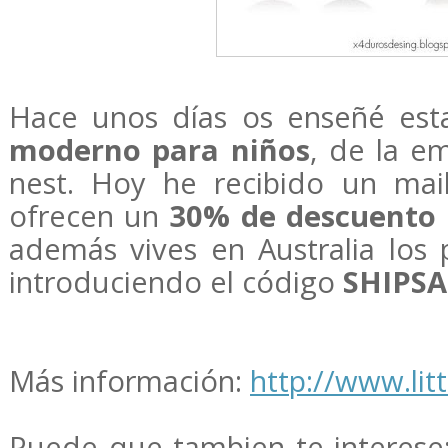
Hace unos días os enseñé es
moderno para niños
, de la em
nest. Hoy he recibido un ma
ofrecen un
30% de descuento
además vives en Australia los 
introduciendo el código
SHIPSA
Más información:
http://www.lit
Puede que tambien te interese