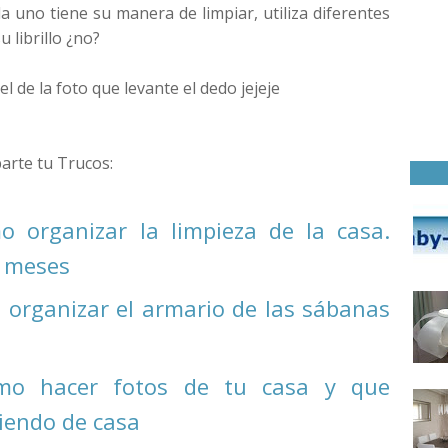
 uno tiene su manera de limpiar, utiliza diferentes
u librillo ¿no?
l de la foto que levante el dedo jejeje
arte tu Trucos:
 organizar la limpieza de la casa.
y meses
organizar el armario de las sábanas
mo hacer fotos de tu casa y que
iendo de casa