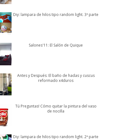
Diy: lampara de hilos tipo random light. 3ª parte
Salones'11: El Salón de Quique
Antes y Después: El baño de hadas y cuscus
reformado x4duros
Tú Preguntas! Cómo quitar la pintura del vaso
de nocilla
Diy: lampara de hilos tipo random light. 2ª parte