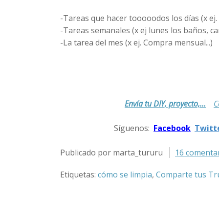
-Tareas que hacer tooooodos los días (x ej.
-Tareas semanales (x ej lunes los baños, cambi
-La tarea del mes (x ej. Compra mensual...)
Envía tu DIY, proyecto,...
C
.
Síguenos:
Facebook
Twitt
.
Publicado por marta_tururu
16 comentar
Etiquetas:
cómo se limpia
,
Comparte tus Tr