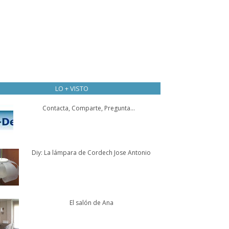
LO + VISTO
Contacta, Comparte, Pregunta...
Diy: La lámpara de Cordech Jose Antonio
El salón de Ana