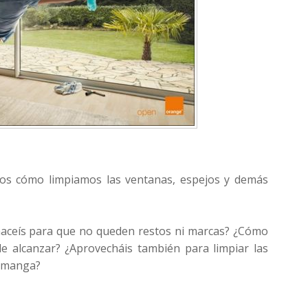
os cómo limpiamos las ventanas, espejos y demás
haceís para que no queden restos ni marcas? ¿Cómo
le alcanzar? ¿Aprovecháis también para limpiar las
a manga?