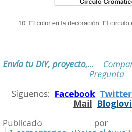
10. El color en la decoración: El círculo
Envía tu DIY, proyecto,...
Compar
Pregunta
.
Síguenos:
Facebook
Twitter
Mail
Bloglov
.
Publicado por m