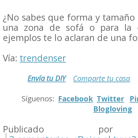
¿No sabes que forma y tamaño 
una zona de sofá o para la 
ejemplos te lo aclaran de una f
Vía:
trendenser
Envía tu DIY
Comparte tu casa
.
Síguenos:
Facebook
Twitter
Pi
Blogloving
.
Publicado por m