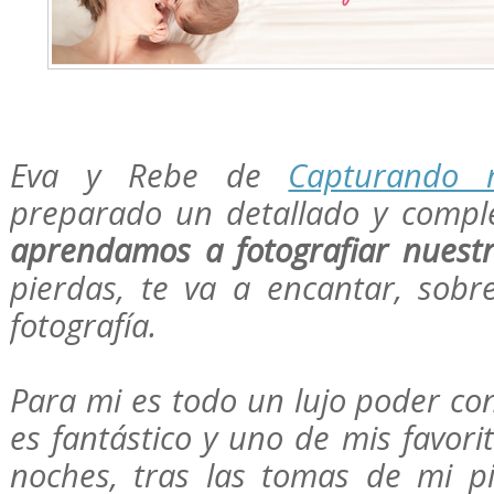
Eva y Rebe de
Capturando 
preparado un detallado y comple
aprendamos a fotografiar nuest
pierdas, te va a encantar, sobr
fotografía.
Para mi es todo un lujo poder con
es fantástico y uno de mis favori
noches, tras las tomas de mi p