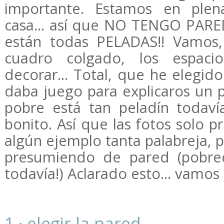
importante. Estamos en plen
casa... así que NO TENGO PAR
están todas PELADAS!! Vamos
cuadro colgado, los espac
decorar... Total, que he elegid
daba juego para explicaros un p
pobre está tan peladín todav
bonito. Así que las fotos solo p
algún ejemplo tanta palabreja, p
presumiendo de pared (pobrec
todavía!) Aclarado esto... vamos 
1 · elegir la pared