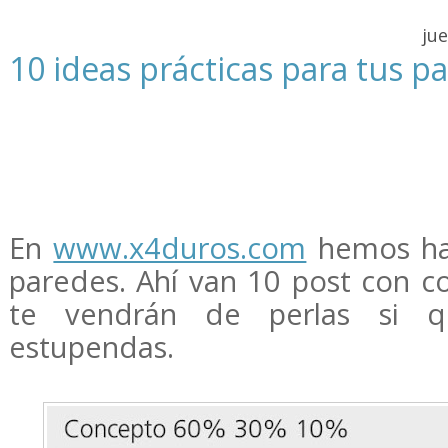
ju
10 ideas prácticas para tus p
En
www.x4duros.com
hemos ha
paredes. Ahí van 10 post con c
te vendrán de perlas si q
estupendas.