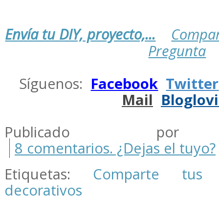
Envía tu DIY, proyecto,...
Compar
Pregunta
.
Síguenos:
Facebook
Twitter
Mail
Bloglov
.
Publicado por m
8 comentarios. ¿Dejas el tuyo?
Etiquetas:
Comparte tus 
decorativos