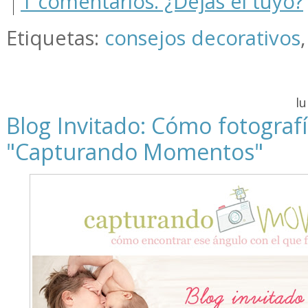
1 comentarios. ¿Dejas el tuyo?
Etiquetas:
consejos decorativos
lu
Blog Invitado: Cómo fotograf
"Capturando Momentos"