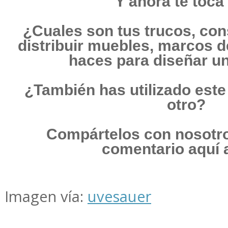
Y ahora te toca 
¿Cuales son tus trucos, cons
distribuir muebles, marcos de
haces para diseñar u
¿También has utilizado este
otro?
Compártelos con nosotro
comentario aquí 
Imagen vía:
uvesauer