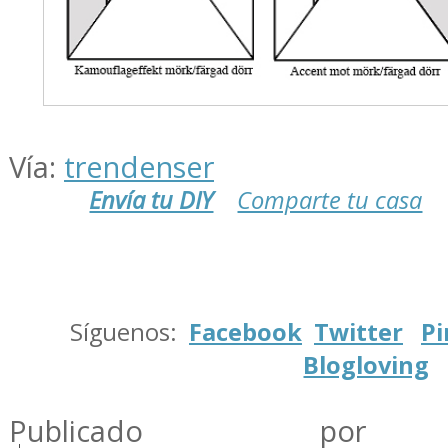
Vía:
trendenser
Envía tu DIY
Comparte tu casa
.
Síguenos:
Facebook
Twitter
Pi
Blogloving
.
Publicado por m