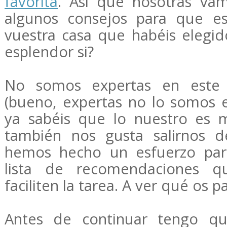
favorita
. Así que nosotras vam
algunos consejos para que es
vuestra casa que habéis elegid
esplendor si?
No somos expertas en este t
(bueno, expertas no lo somos en
ya sabéis que lo nuestro es m
también nos gusta salirnos 
hemos hecho un esfuerzo para
lista de recomendaciones 
faciliten la tarea. A ver qué os p
Antes de continuar tengo qu