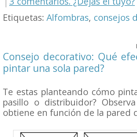
3 comentarios. ¿Dejas el tuyo?
Etiquetas:
Alfombras
,
consejos 
Consejo decorativo: Qué efe
pintar una sola pared?
Te estas planteando cómo pinta
pasillo o distribuidor? Observ
obtiene en función de la pared qu