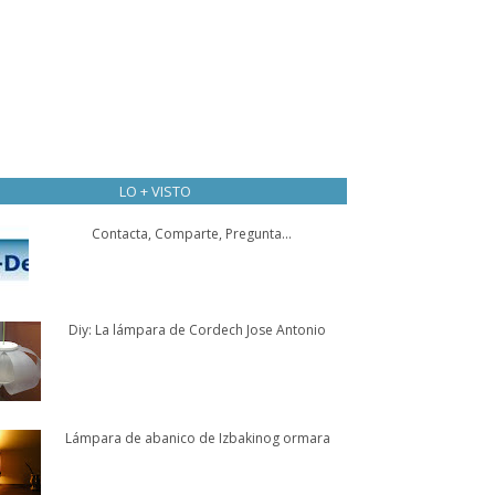
LO + VISTO
Contacta, Comparte, Pregunta...
Diy: La lámpara de Cordech Jose Antonio
Lámpara de abanico de Izbakinog ormara