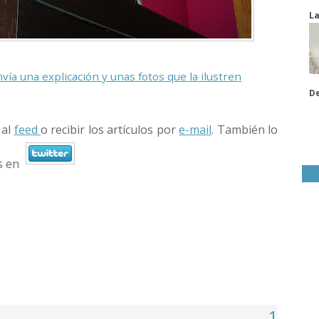
La
vía una explicación y unas fotos que la ilustren
De
 al
feed
o recibir los artículos por
e-mail
. También lo
s en
1