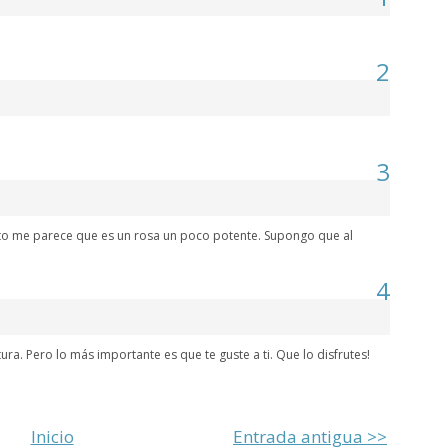
2
3
foto me parece que es un rosa un poco potente. Supongo que al
4
ra. Pero lo más importante es que te guste a ti. Que lo disfrutes!
Inicio
Entrada antigua >>