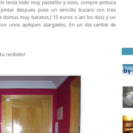
 lo tenía todo muy pastelito y soso, compre pintura
pintar despues puse un sencillo bucaro con tres
de domus muy baratos,( 15 euros o asi los dos) y un
con unos apliques alargados. En un dia canbié de
tu recibidor