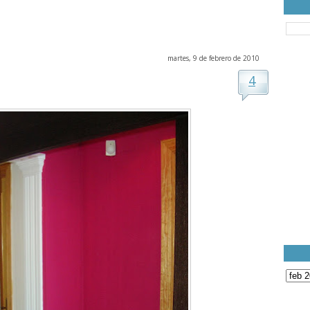
martes, 9 de febrero de 2010
4