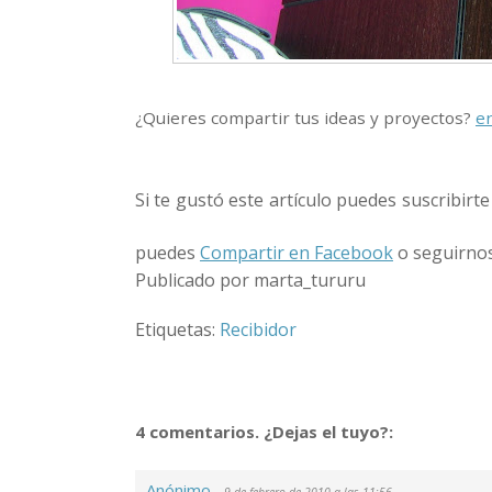
¿Quieres compartir tus ideas y proyectos?
en
Si te gustó este artículo puedes suscribirte
puedes
Compartir en Facebook
o seguirno
Publicado por marta_tururu
Etiquetas:
Recibidor
4 comentarios. ¿Dejas el tuyo?:
Anónimo