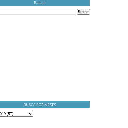
Buscar
BUSCA POR MESES