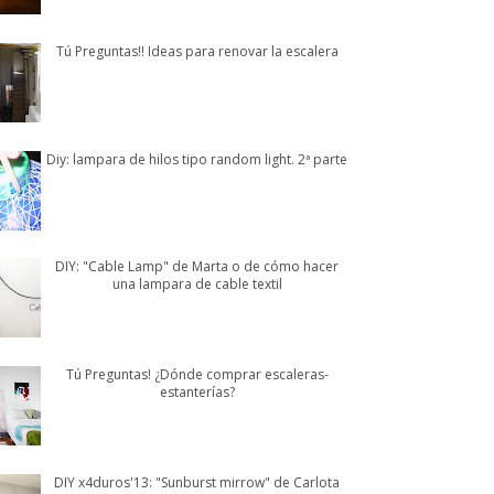
Tú Preguntas!! Ideas para renovar la escalera
Diy: lampara de hilos tipo random light. 2ª parte
DIY: "Cable Lamp" de Marta o de cómo hacer
una lampara de cable textil
Tú Preguntas! ¿Dónde comprar escaleras-
estanterías?
DIY x4duros'13: "Sunburst mirrow" de Carlota