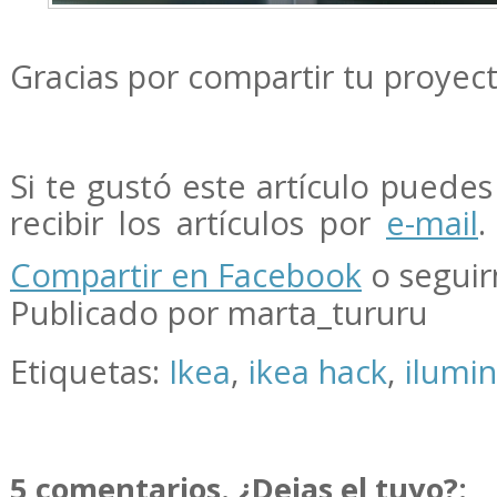
Gracias por compartir tu proyec
Si te gustó este artículo puedes 
recibir los artículos por
e-mail
.
Compartir en Facebook
o segui
Publicado por marta_tururu
Etiquetas:
Ikea
,
ikea hack
,
ilumi
5 comentarios. ¿Dejas el tuyo?: