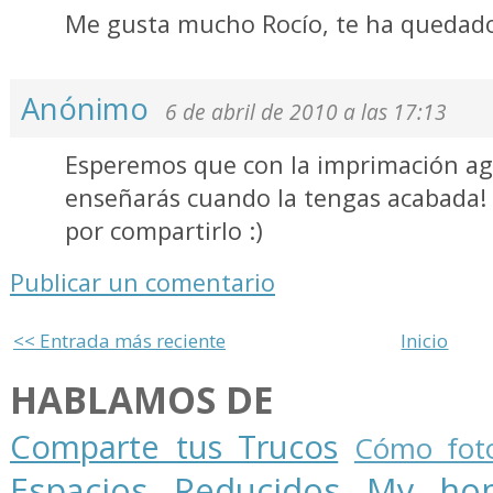
Me gusta mucho Rocío, te ha quedad
Anónimo
6 de abril de 2010 a las 17:13
Esperemos que con la imprimación aga
enseñarás cuando la tengas acabada! 
por compartirlo :)
Publicar un comentario
<< Entrada más reciente
Inicio
HABLAMOS DE
Comparte tus Trucos
Cómo foto
Espacios Reducidos
My ho