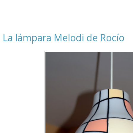
La lámpara Melodi de Rocío