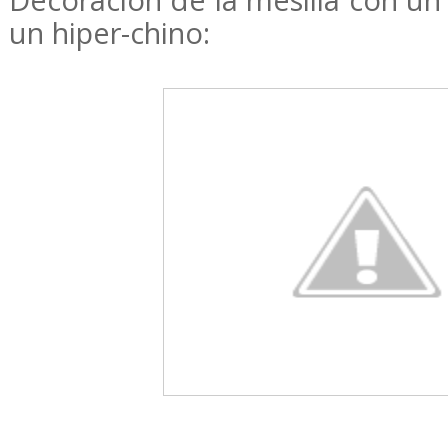
Decoracion de la mesilla con u
un hiper-chino: