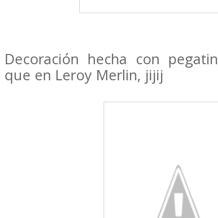
Decoración hecha con pegati
que en Leroy Merlin, jijij