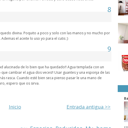
8
 quedo divina. Poquito a poco y solo con las manos y no mucho por
Ademas el aceite lo uso yo para el cutis ;)
9
d alucinada de lo bien que ha quedado!! Agua templada con un
que cambiar el agua dos veces!! Usar guantes y una esponja de las
más rasca. Cuando esté bien seca pienso pasar le una mano de
ro, espero que os sirva.
B
Inicio
Entrada antigua >>
co