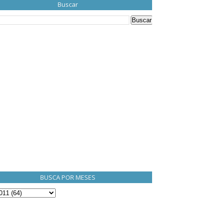
Buscar
BUSCA POR MESES