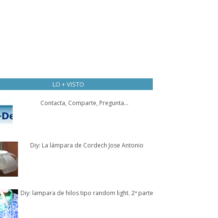
LO + VISTO
Contacta, Comparte, Pregunta...
Diy: La lámpara de Cordech Jose Antonio
Diy: lampara de hilos tipo random light. 2ª parte