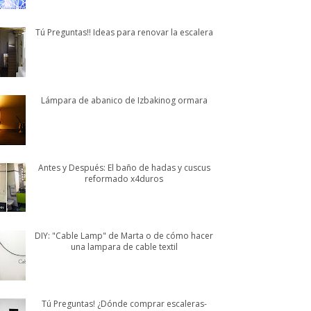
Tú Preguntas!! Ideas para renovar la escalera
Lámpara de abanico de Izbakinog ormara
Antes y Después: El baño de hadas y cuscus
reformado x4duros
DIY: "Cable Lamp" de Marta o de cómo hacer
una lampara de cable textil
Tú Preguntas! ¿Dónde comprar escaleras-