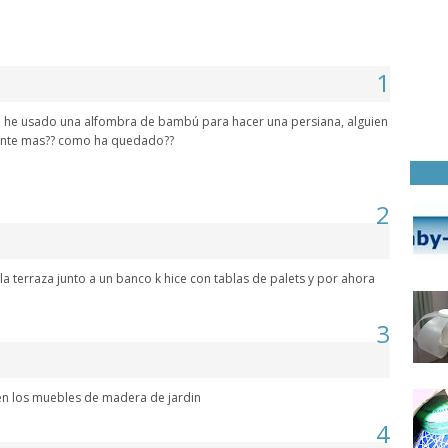
1
a he usado una alfombra de bambú para hacer una persiana, alguien
uante mas?? como ha quedado??
2
a terraza junto a un banco k hice con tablas de palets y por ahora
3
 en los muebles de madera de jardin
4