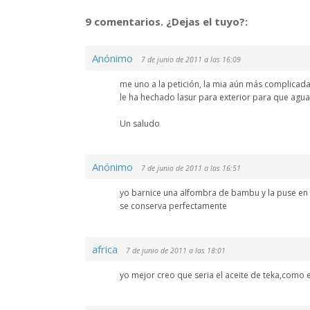
9 comentarios. ¿Dejas el tuyo?:
Anónimo
7 de junio de 2011 a las 16:09
me uno a la petición, la mia aún más complicad
le ha hechado lasur para exterior para que ag
Un saludo
Anónimo
7 de junio de 2011 a las 16:51
yo barnice una alfombra de bambu y la puse en l
se conserva perfectamente
africa
7 de junio de 2011 a las 18:01
yo mejor creo que seria el aceite de teka,como