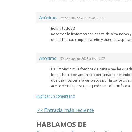
Anónimo
28 de junio de 2011 a las 21:39
hola a todos :)
nosotros la frotamos con aceite de almendras y
que el bambu chupa el aceite y puede traspasar. 
Anónimo
30 de mayo de 2015 a las 11:07
He limpiado mi alfombra de caña y me he queda
buen chorro de amoniaco perfumado, he tenido 
que usamos para lavar platos por la parte que 
aceite de tela para que quede un color más oscu
Publicar un comentario
<< Entrada más reciente
HABLAMOS DE