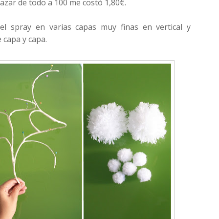
bazar de todo a 100 me costó 1,80€.
l spray en varias capas muy finas en vertical y
 capa y capa.