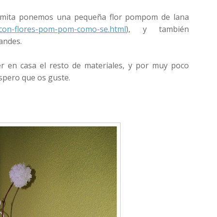
ramita ponemos una pequeña flor pompom de lana
-con-flores-pom-pom-como-se.html
), y también
andes.
er en casa el resto de materiales, y por muy poco
Espero que os guste.