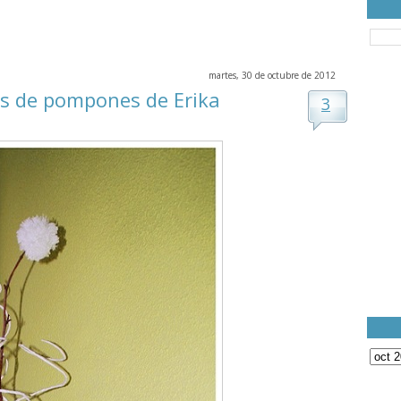
martes, 30 de octubre de 2012
tes de pompones de Erika
3