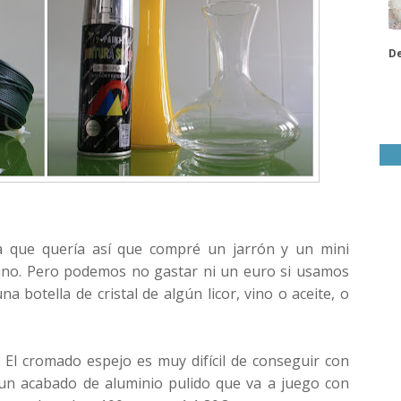
De
a que quería así que compré un jarrón y un mini
uno. Pero podemos no gastar ni un euro si usamos
 botella de cristal de algún licor, vino o aceite, o
. El cromado espejo es muy difícil de conseguir con
un acabado de aluminio pulido que va a juego con