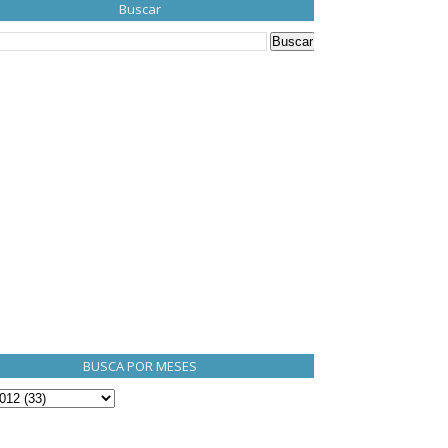
Buscar
BUSCA POR MESES