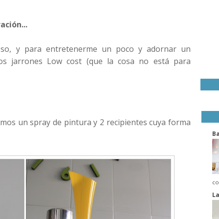
ación...
oso, y para entretenerme un poco y adornar un
os jarrones Low cost (que la cosa no está para
tamos un spray de pintura y 2 recipientes cuya forma
B
co
La