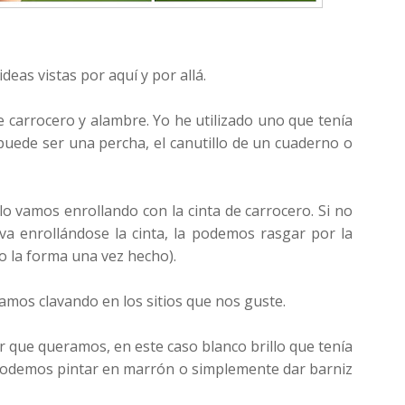
eas vistas por aquí y por allá.
e carrocero y alambre. Yo he utilizado uno que tenía
 puede ser una percha, el canutillo de un cuaderno o
lo vamos enrollando con la cinta de carrocero. Si no
 enrollándose la cinta, la podemos rasgar por la
 la forma una vez hecho).
vamos clavando en los sitios que nos guste.
r que queramos, en este caso blanco brillo que tenía
podemos pintar en marrón o simplemente dar barniz