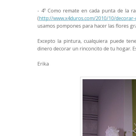
- 4º Como remate en cada punta de la 
(
http://www.x4duros.com/2010/10/decorar
usamos pompones para hacer las flores gr
Excepto la pintura, cualquiera puede ten
dinero decorar un rinconcito de tu hogar. 
Erika