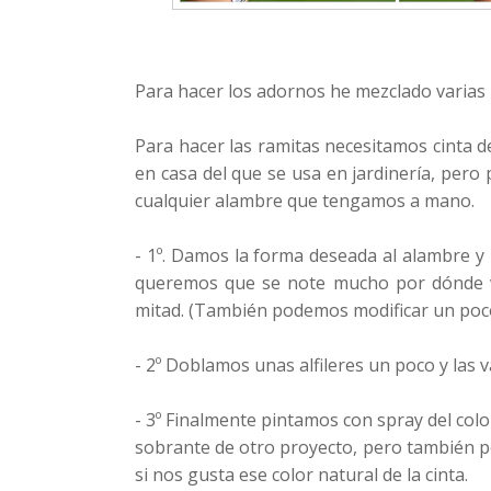
Para hacer los adornos he mezclado varias id
Para hacer las ramitas necesitamos cinta d
en casa del que se usa en jardinería, pero
cualquier alambre que tengamos a mano.
- 1º. Damos la forma deseada al alambre y 
queremos que se note mucho por dónde va
mitad. (También podemos modificar un poco
- 2º Doblamos unas alfileres un poco y las 
- 3º Finalmente pintamos con spray del colo
sobrante de otro proyecto, pero también 
si nos gusta ese color natural de la cinta.