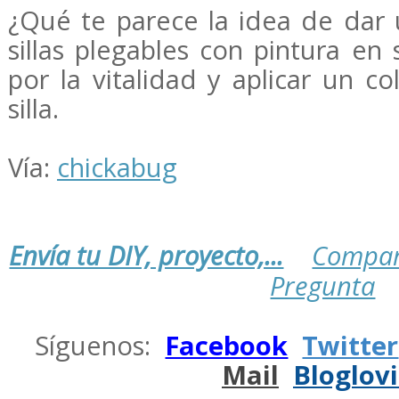
¿Qué te parece la idea de dar 
sillas plegables con pintura en
por la vitalidad y aplicar un c
silla.
Vía:
chickabug
Envía tu DIY, proyecto,...
Compar
Pregunta
.
Síguenos:
Facebook
Twitter
Mail
Bloglov