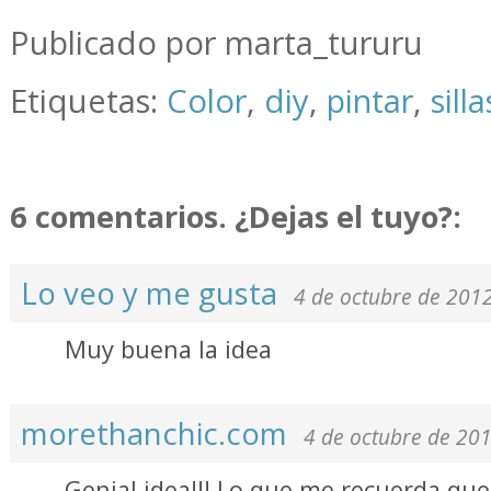
.
Publicado por marta_tururu
Etiquetas:
Color
,
diy
,
pintar
,
silla
6 comentarios. ¿Dejas el tuyo?:
Lo veo y me gusta
4 de octubre de 2012
Muy buena la idea
morethanchic.com
4 de octubre de 201
Genial idea!!! Lo que me recuerda que