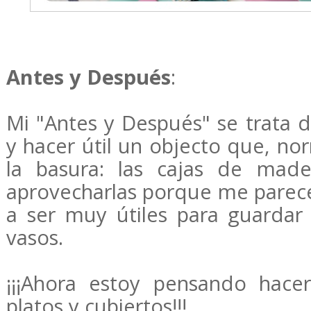
Antes y Después
:
Mi "Antes y Después" se trata d
y hacer útil un objecto que, n
la basura: las cajas de made
aprovecharlas porque me parece
a ser muy útiles para guardar 
vasos.
¡¡¡Ahora estoy pensando hace
platos y cubiertos!!!