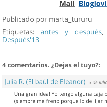
Mail
Bloglov
.
Publicado por marta_tururu
Etiquetas:
antes y después
Después'13
4 comentarios. ¿Dejas el tuyo?:
Julia R. (El baúl de Eleanor)
3 de juli
Una gran idea! Yo tengo alguna caja p
(siempre me freno porque lo de lijar 