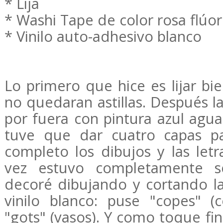
* Lija
* Washi Tape de color rosa flúor
* Vinilo auto-adhesivo blanco
Lo primero que hice es lijar bi
no quedaran astillas. Después l
por fuera con pintura azul agua
tuve que dar cuatro capas p
completo los dibujos y las letr
vez estuvo completamente se
decoré dibujando y cortando la
vinilo blanco: puse "copes" (
"gots" (vasos). Y como toque fi