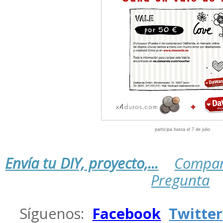
participa hasta el 7 de julio
Envía tu DIY, proyecto,...
Compar
Pregunta
.
Síguenos:
Facebook
Twitter