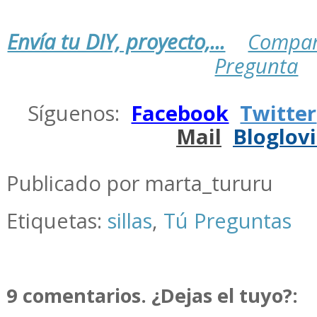
Envía tu DIY, proyecto,...
Compar
Pregunta
.
Síguenos:
Facebook
Twitter
Mail
Bloglov
.
Publicado por marta_tururu
Etiquetas:
sillas
,
Tú Preguntas
9 comentarios. ¿Dejas el tuyo?: