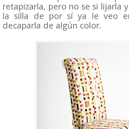
retapizarla, pero no se si lijarla
la silla de por sí ya le veo e
decaparla de algún color.