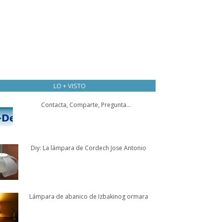
LO + VISTO
Contacta, Comparte, Pregunta...
Diy: La lámpara de Cordech Jose Antonio
Lámpara de abanico de Izbakinog ormara