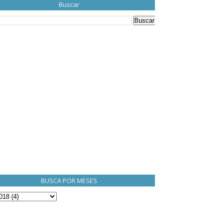
Buscar
BUSCA POR MESES