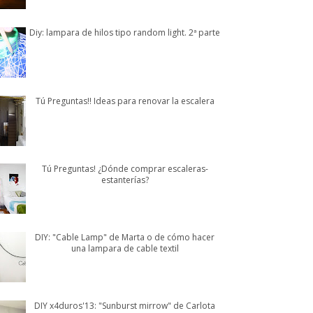
Diy: lampara de hilos tipo random light. 2ª parte
Tú Preguntas!! Ideas para renovar la escalera
Tú Preguntas! ¿Dónde comprar escaleras-
estanterías?
DIY: "Cable Lamp" de Marta o de cómo hacer
una lampara de cable textil
DIY x4duros'13: "Sunburst mirrow" de Carlota