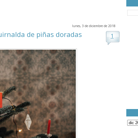
lunes, 3 de diciembre de 2018
uirnalda de piñas doradas
1