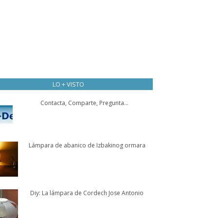
LO + VISTO
Contacta, Comparte, Pregunta...
Lámpara de abanico de Izbakinog ormara
Diy: La lámpara de Cordech Jose Antonio