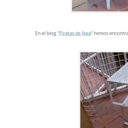
En el blog "
Piratas de Ikea
" hemos encontra