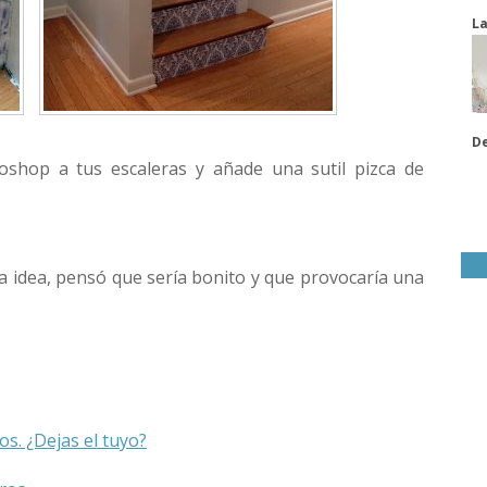
La
De
oshop a tus escaleras y añade una sutil pizca de
la idea, pensó que sería bonito y que provocaría una
s. ¿Dejas el tuyo?