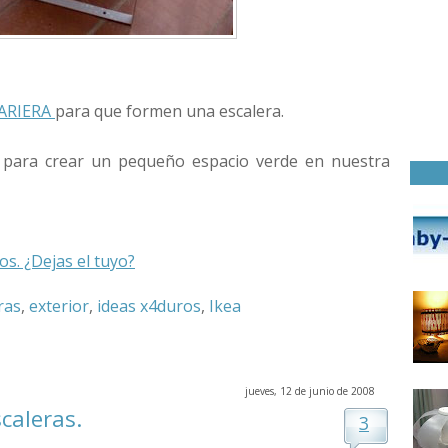
ARIERA
para que formen una escalera.
 para crear un pequeño espacio verde en nuestra
s. ¿Dejas el tuyo?
ras
,
exterior
,
ideas x4duros
,
Ikea
jueves, 12 de junio de 2008
caleras.
3