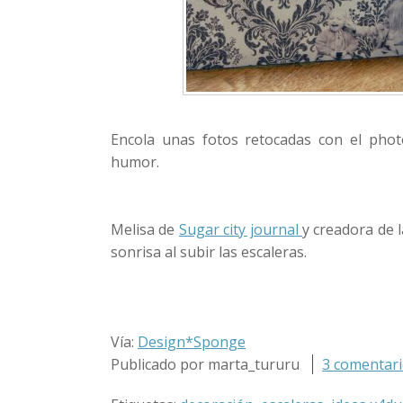
Encola unas fotos retocadas con el phot
humor.
Melisa de
Sugar city journal
y creadora de 
sonrisa al subir las escaleras.
Vía:
Design*Sponge
Publicado por marta_tururu
3 comentario