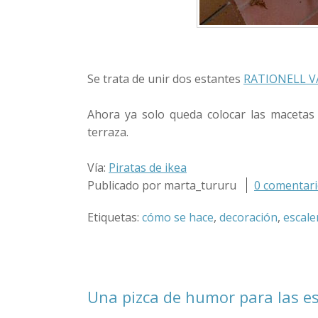
Se trata de unir dos estantes
RATIONELL V
Ahora ya solo queda colocar las macetas
terraza.
Vía:
Piratas de ikea
Publicado por marta_tururu
0 comentario
Etiquetas:
cómo se hace
,
decoración
,
escale
Una pizca de humor para las es