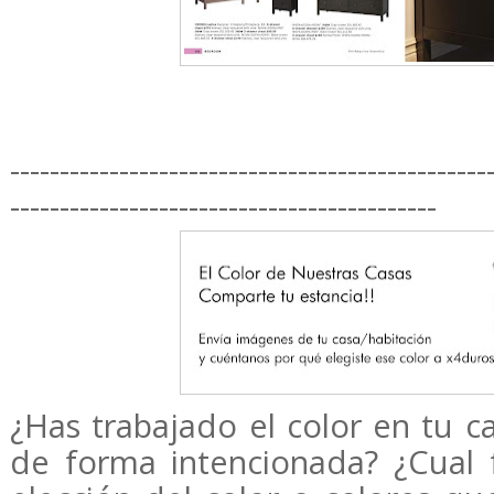
------------------------------------------------
-------------------------------------------
¿Has trabajado el color en tu ca
de forma intencionada? ¿Cual 