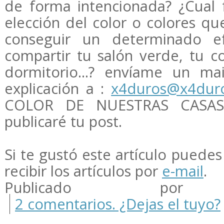
de forma intencionada? ¿Cual 
elección del color o colores que
conseguir un determinado ef
compartir tu salón verde, tu co
dormitorio...? envíame un ma
explicación a :
x4duros@x4dur
COLOR DE NUESTRAS CASAS
publicaré tu post.
Si te gustó este artículo puedes 
recibir los artículos por
e-mail
.
Publicado por m
2 comentarios. ¿Dejas el tuyo?