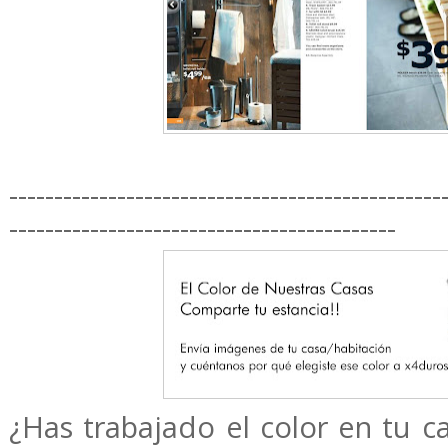
------------------------------------------------
-------------------------------------------
¿Has trabajado el color en tu ca