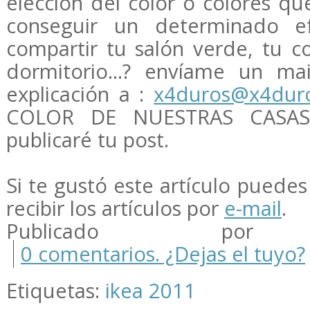
elección del color o colores que
conseguir un determinado ef
compartir tu salón verde, tu co
dormitorio...? envíame un ma
explicación a :
x4duros@x4dur
COLOR DE NUESTRAS CASAS
publicaré tu post.
Si te gustó este artículo puedes 
recibir los artículos por
e-mail
.
Publicado por m
0 comentarios. ¿Dejas el tuyo?
Etiquetas:
ikea 2011