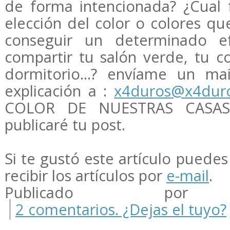
de forma intencionada? ¿Cual 
elección del color o colores que
conseguir un determinado ef
compartir tu salón verde, tu co
dormitorio...? envíame un ma
explicación a :
x4duros@x4dur
COLOR DE NUESTRAS CASAS
publicaré tu post.
Si te gustó este artículo puedes 
recibir los artículos por
e-mail
.
Publicado por m
2 comentarios. ¿Dejas el tuyo?