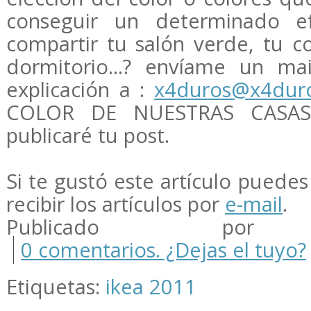
conseguir un determinado ef
compartir tu salón verde, tu co
dormitorio...? envíame un ma
explicación a :
x4duros@x4dur
COLOR DE NUESTRAS CASAS
publicaré tu post.
Si te gustó este artículo puedes 
recibir los artículos por
e-mail
.
Publicado por m
0 comentarios. ¿Dejas el tuyo?
Etiquetas:
ikea 2011