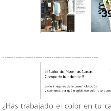
------------------------------------------------
-------------------------------------------
¿Has trabajado el color en tu ca