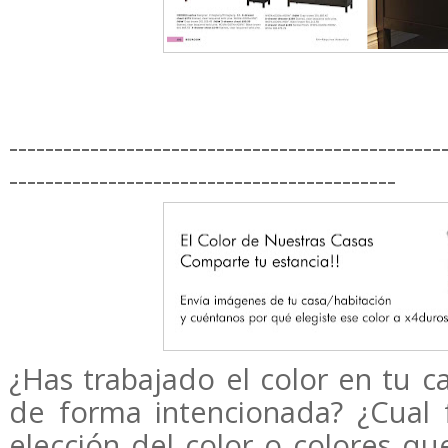
------------------------------------------------
-------------------------------------------
¿Has trabajado el color en tu ca
de forma intencionada? ¿Cual 
elección del color o colores que