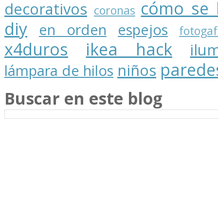
cómo se 
decorativos
coronas
diy
en orden
espejos
fotogaf
x4duros
ikea hack
ilu
parede
niños
lámpara de hilos
Buscar en este blog