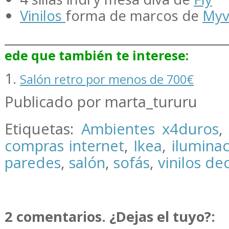
Vinilos
forma de marcos de
Myv
_________________________________
ede que también te interese:
Salón retro por menos de 700€
Publicado por marta_tururu
Etiquetas:
Ambientes x4duros
compras internet
,
Ikea
,
ilumina
paredes
,
salón
,
sofás
,
vinilos de
2 comentarios. ¿Dejas el tuyo?: