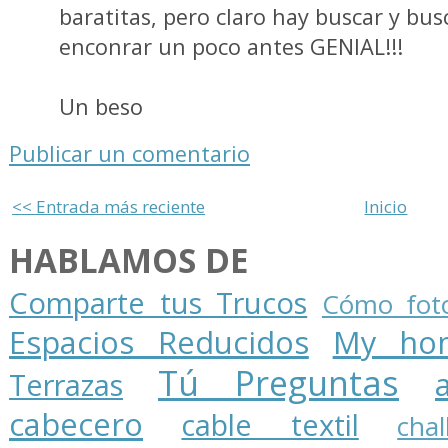
baratitas, pero claro hay buscar y bus
enconrar un poco antes GENIAL!!!
Un beso
Publicar un comentario
<< Entrada más reciente
Inicio
HABLAMOS DE
Comparte tus Trucos
Cómo foto
Espacios Reducidos
My ho
Tú Preguntas
Terrazas
cabecero
cable textil
cha