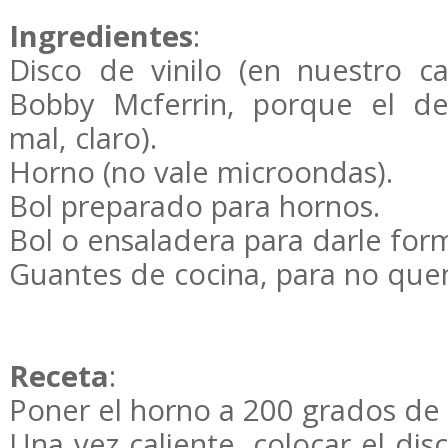
Ingredientes
:
Disco de vinilo (en nuestro 
Bobby Mcferrin, porque el de
mal, claro).
Horno (no vale microondas).
Bol preparado para hornos.
Bol o ensaladera para darle for
Guantes de cocina, para no que
Receta
:
Poner el horno a 200 grados de
Una vez caliente, colocar el dis