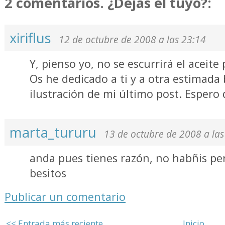
2 comentarios. ¿Dejas el tuyo?:
xiriflus
12 de octubre de 2008 a las 23:14
Y, pienso yo, no se escurrirá el aceite 
Os he dedicado a ti y a otra estimada
ilustración de mi último post. Espero 
marta_tururu
13 de octubre de 2008 a las
anda pues tienes razón, no habñis pen
besitos
Publicar un comentario
<< Entrada más reciente
Inicio