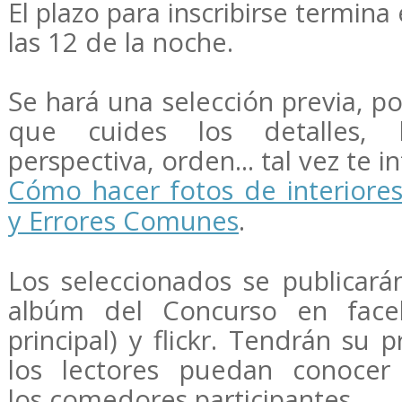
El plazo para inscribirse termina 
las 12 de la noche.
Se hará una selección previa, p
que cuides los detalles, l
perspectiva, orden... tal vez te i
Cómo hacer fotos de interiores
y Errores Comunes
.
Los seleccionados se publicará
albúm del Concurso en faceb
principal) y flickr. Tendrán su
los lectores puedan conocer
los comedores participantes.