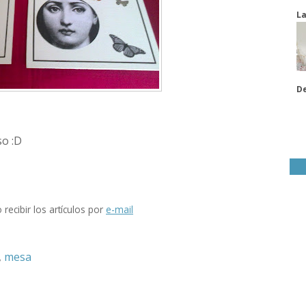
La
De
so :D
 recibir los artículos por
e-mail
,
mesa