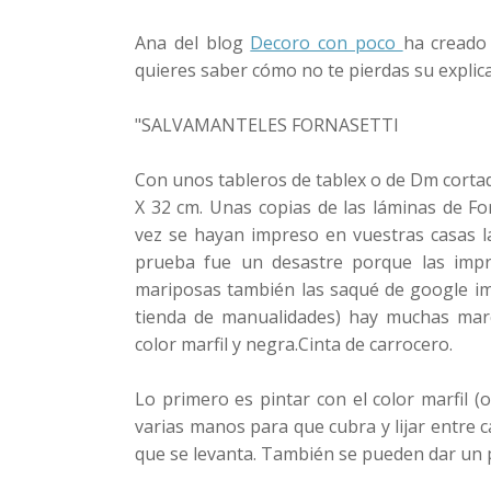
Ana del blog
Decoro con poco
ha creado
quieres saber cómo no te pierdas su explica
"SALVAMANTELES FORNASETTI
Con unos tableros de tablex o de Dm cortad
X 32 cm.
Unas copias de las láminas de F
vez se hayan impreso en vuestras casas la
prueba fue un desastre porque las impri
mariposas también las saqué de google i
tienda de manualidades) hay muchas mar
color marfil y negra.
Cinta de carrocero.
Lo primero es pintar con el color marfil (o
varias manos para que cubra y lijar entre c
que se levanta. También se pueden dar un p