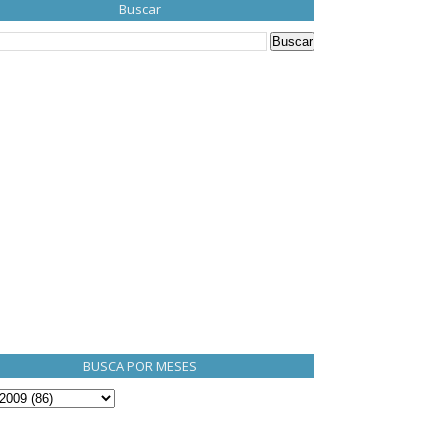
Buscar
BUSCA POR MESES