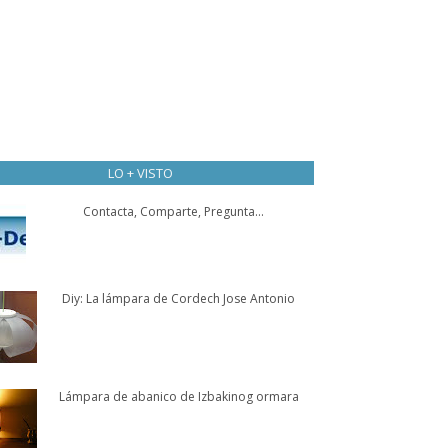
LO + VISTO
Contacta, Comparte, Pregunta...
Diy: La lámpara de Cordech Jose Antonio
Lámpara de abanico de Izbakinog ormara