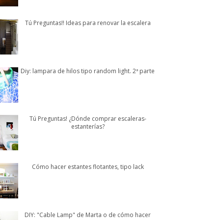
Tú Preguntas!! Ideas para renovar la escalera
Diy: lampara de hilos tipo random light. 2ª parte
Tú Preguntas! ¿Dónde comprar escaleras-
estanterías?
Cómo hacer estantes flotantes, tipo lack
DIY: "Cable Lamp" de Marta o de cómo hacer