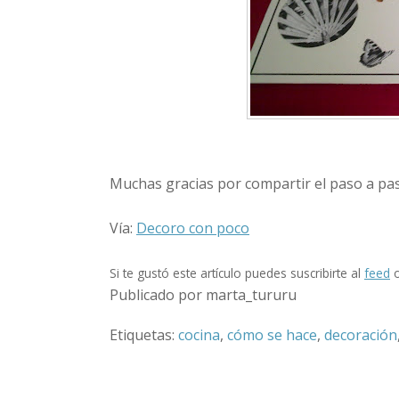
Muchas gracias por compartir el paso a pa
Vía:
Decoro con poco
Si te gustó este artículo puedes suscribirte al
feed
o
Publicado por marta_tururu
Etiquetas:
cocina
,
cómo se hace
,
decoración