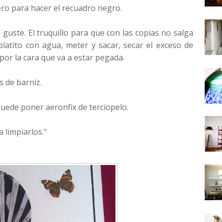
ero para hacer el recuadro negro.
guste. El truquillo para que con las copias no salga
latito con agua, meter y sacar, secar el exceso de
or la cara que va a estar pegada.
s de barniz.
puede poner aeronfix de terciopelo.
limpiarlos."