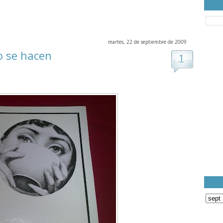
martes, 22 de septiembre de 2009
o se hacen
1