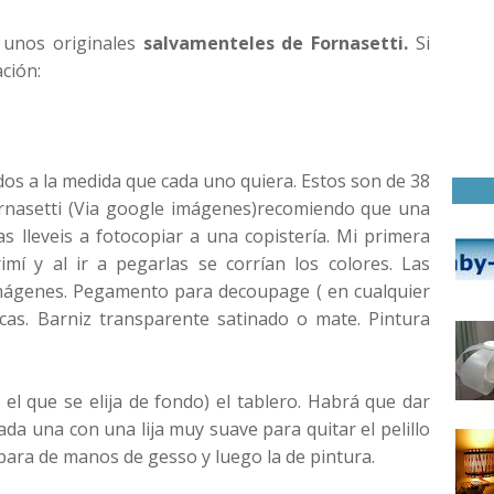
 unos originales
salvamenteles de Fornasetti.
Si
ción:
os a la medida que cada uno quiera. Estos son de 38
ornasetti (Via google imágenes)recomiendo que una
s lleveis a fotocopiar a una copistería. Mi primera
mí y al ir a pegarlas se corrían los colores.
Las
mágenes.
Pegamento para decoupage ( en cualquier
cas.
Barniz transparente satinado o mate.
Pintura
 el que se elija de fondo) el tablero. Habrá que dar
ada una con una lija muy suave para quitar el pelillo
ara de manos de gesso y luego la de pintura.