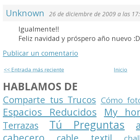
Unknown
26 de diciembre de 2009 a las 17
Igualmente!!
Feliz navidad y próspero año nuevo :D
Publicar un comentario
<< Entrada más reciente
Inicio
HABLAMOS DE
Comparte tus Trucos
Cómo foto
Espacios Reducidos
My ho
Tú Preguntas
Terrazas
cabecero
cable textil
cha