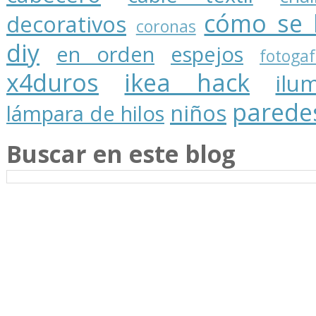
cómo se 
decorativos
coronas
diy
en orden
espejos
fotogaf
x4duros
ikea hack
ilu
parede
niños
lámpara de hilos
Buscar en este blog