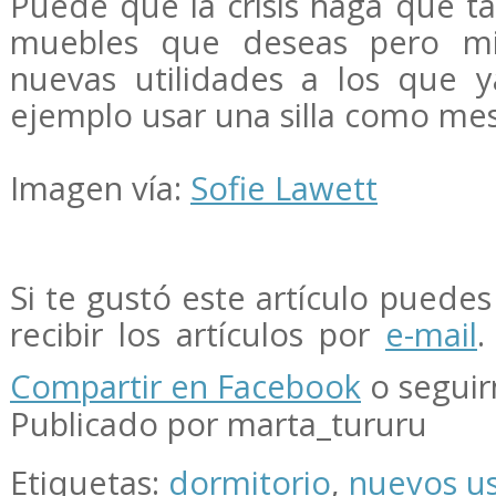
Puede que la crisis haga que t
muebles que deseas pero mi
nuevas utilidades a los que 
ejemplo usar una silla como mesi
Imagen vía:
Sofie Lawett
Si te gustó este artículo puedes 
recibir los artículos por
e-mail
.
Compartir en Facebook
o segui
Publicado por marta_tururu
Etiquetas:
dormitorio
,
nuevos u