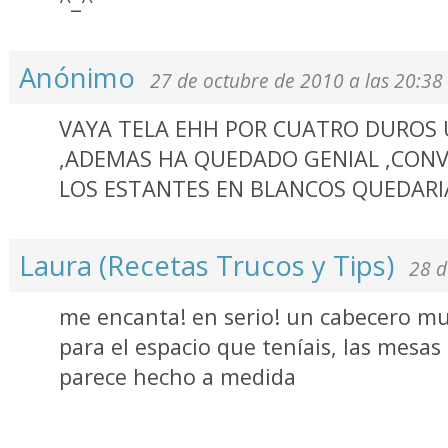
^_^
Anónimo
27 de octubre de 2010 a las 20:38
VAYA TELA EHH POR CUATRO DUROS 
,ADEMAS HA QUEDADO GENIAL ,CON
LOS ESTANTES EN BLANCOS QUEDARI
Laura (Recetas Trucos y Tips)
28 d
me encanta! en serio! un cabecero m
para el espacio que teníais, las mesas
parece hecho a medida