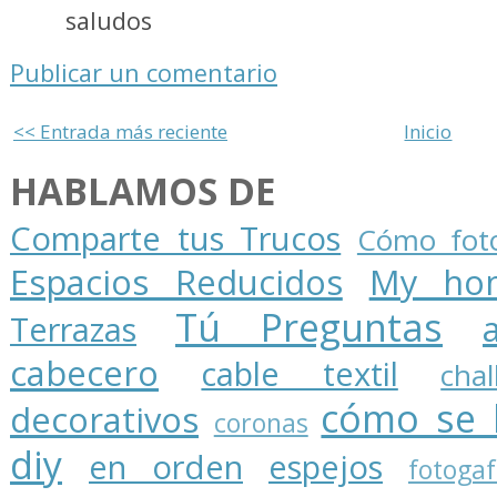
saludos
Publicar un comentario
<< Entrada más reciente
Inicio
HABLAMOS DE
Comparte tus Trucos
Cómo foto
Espacios Reducidos
My ho
Tú Preguntas
Terrazas
cabecero
cable textil
cha
cómo se 
decorativos
coronas
diy
en orden
espejos
fotogaf