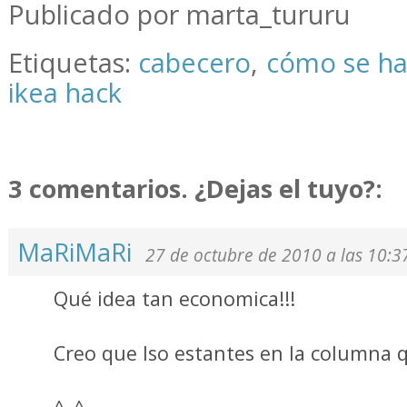
Publicado por marta_tururu
Etiquetas:
cabecero
,
cómo se h
ikea hack
3 comentarios. ¿Dejas el tuyo?:
MaRiMaRi
27 de octubre de 2010 a las 10:3
Qué idea tan economica!!!
Creo que lso estantes en la columna qu