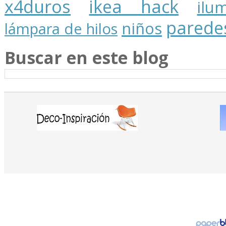
x4duros
ikea hack
ilu
parede
niños
lámpara de hilos
Buscar en este blog