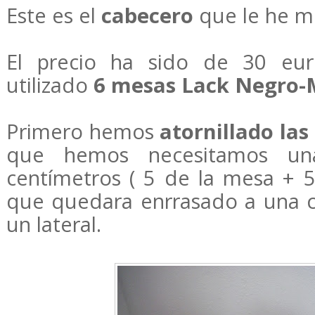
Este es el
cabecero
que le he m
El precio ha sido de 30 eu
utilizado
6 mesas Lack Negro-
Primero hemos
atornillado las
que hemos necesitamos u
centímetros ( 5 de la mesa + 5
que quedara enrrasado a una 
un lateral.