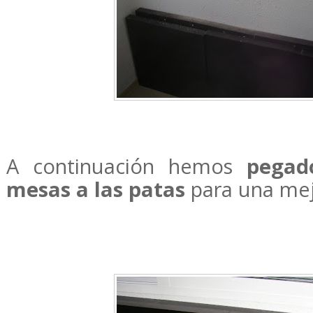
A continuación hemos
pegad
mesas a las patas
para una mej