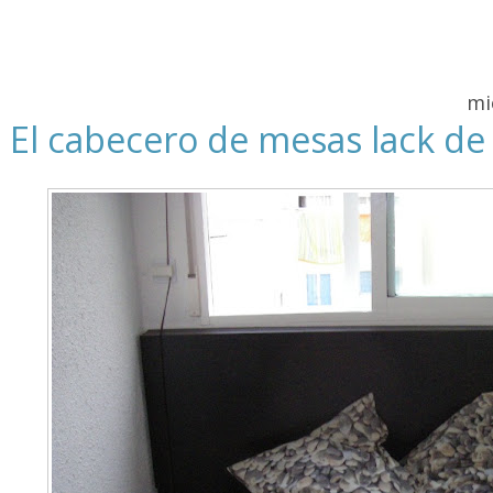
mi
El cabecero de mesas lack de