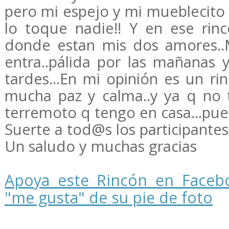
pero mi espejo y mi mueblecito
lo toque nadie!! Y en ese rin
donde estan mis dos amores..
entra..pálida por las mañanas 
tardes...En mi opinión es un r
mucha paz y calma..y ya q no
terremoto q tengo en casa...pues
Suerte a tod@s los participantes!
Un saludo y muchas gracias
Apoya este Rincón en Facebo
"me gusta" de su pie de foto