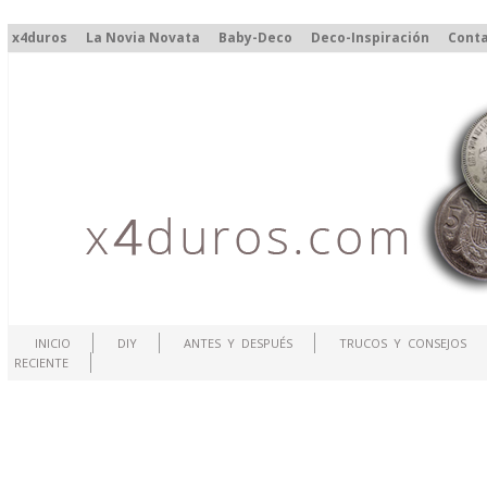
x4duros
La Novia Novata
Baby-Deco
Deco-Inspiración
Cont
INICIO
DIY
ANTES Y DESPUÉS
TRUCOS Y CONSEJOS
RECIENTE
.