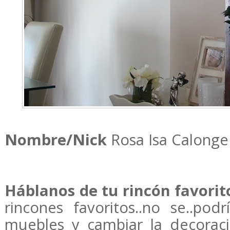
Nombre/Nick
Rosa Isa Calonge
Háblanos de tu rincón favorit
rincones favoritos..no se..pod
muebles y cambiar la decorac