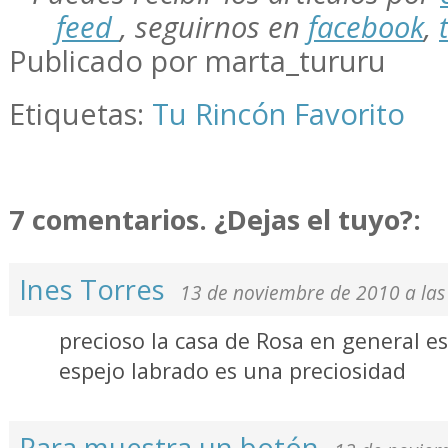
feed
,
seguirnos en
facebook
,
Publicado por marta_tururu
Etiquetas:
Tu Rincón Favorito
7 comentarios. ¿Dejas el tuyo?:
Ines Torres
13 de noviembre de 2010 a las
precioso la casa de Rosa en general e
espejo labrado es una preciosidad
Para muestra un botón