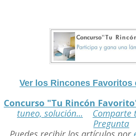
Ver los Rincones Favoritos 
Concurso "Tu Rincón Favorito
tuneo, solución...
Comparte 
Pregunta
Puedes
recibir los artículos por