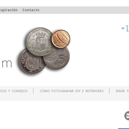
spiración
Contacto
COS Y CONSEJOS
CÓMO FOTOGRAFIAR DIY E INTERIORES
ENVÍA 