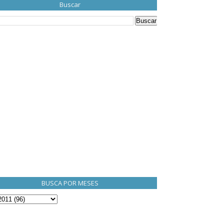
Buscar
BUSCA POR MESES