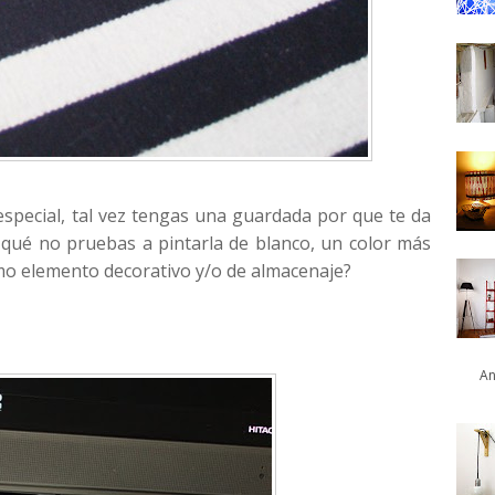
especial, tal vez tengas una guardada por que te da
 qué no pruebas a pintarla de blanco, un color más
como elemento decorativo y/o de almacenaje?
An