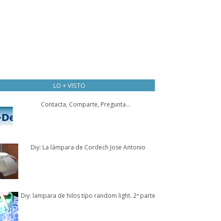
LO + VISTO
Contacta, Comparte, Pregunta...
Diy: La lámpara de Cordech Jose Antonio
Diy: lampara de hilos tipo random light. 2ª parte