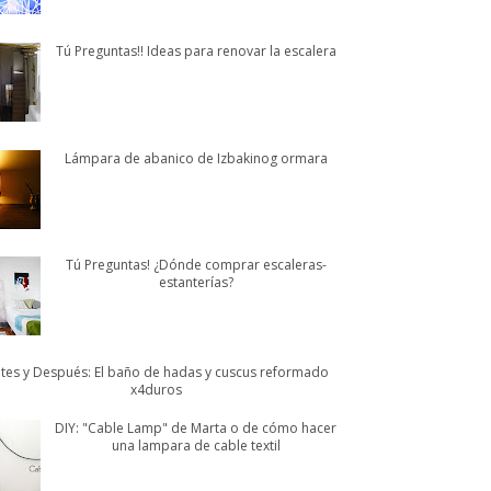
Tú Preguntas!! Ideas para renovar la escalera
Lámpara de abanico de Izbakinog ormara
Tú Preguntas! ¿Dónde comprar escaleras-
estanterías?
tes y Después: El baño de hadas y cuscus reformado
x4duros
DIY: "Cable Lamp" de Marta o de cómo hacer
una lampara de cable textil