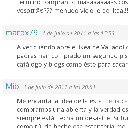
termino comprando maaaaaaaaas cosas j
vosotr@s??? menudo vicio lo de Ikea!!
marox79
1 de julio de 2011 a las 15:53
A ver cuándo abre el Ikea de Valladolid
padres han comprado un segundo pis
catálogo y blogs como éste para sacar
Mib
1 de julio de 2011 a las 20:51
Me encanta la idea de la estantería c
compramos una abierta y la verdad es 
siempre está hecha un desastre. Si f
como tú, de hecho esa estantería me