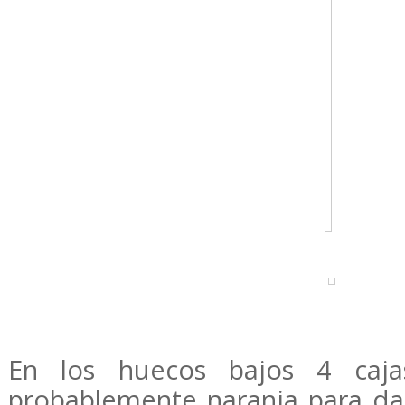
En los huecos bajos 4 cajas
probablemente naranja para da