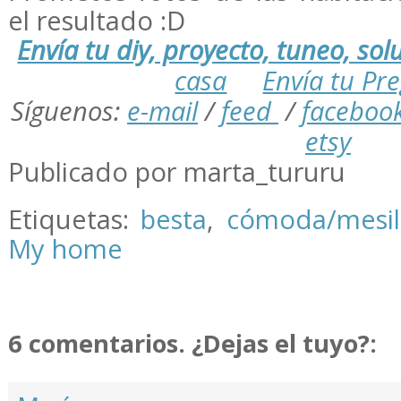
el resultado :D
Envía tu diy, proyecto, tuneo, solu
casa
Envía tu Pr
Síguenos:
e-mail
/
feed
/
faceboo
etsy
Publicado por marta_tururu
Etiquetas:
besta
,
cómoda/mesil
My home
6 comentarios. ¿Dejas el tuyo?: