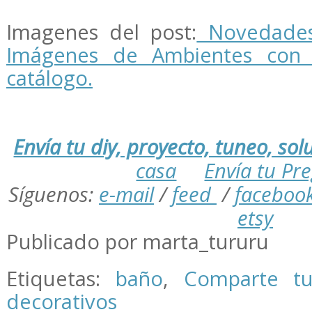
Imagenes del post:
Novedades 
Imágenes de Ambientes con
catálogo.
Envía tu diy, proyecto, tuneo, solu
casa
Envía tu Pr
Síguenos:
e-mail
/
feed
/
faceboo
etsy
Publicado por marta_tururu
Etiquetas:
baño
,
Comparte tu
decorativos