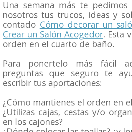
Una semana más te pedimos 
nosotros tus trucos, ideas y so
contado
Cómo decorar un sal
Crear un Salón Acogedor
. Esta 
orden en el cuarto de baño.
Para ponertelo más fácil aq
preguntas que seguro te ay
escribir tus aportaciones:
¿Cómo mantienes el orden en e
¿Utilizas cajas, cestas y/o org
en los cajones?
¿Dónde colocas las toallas? ¿y l