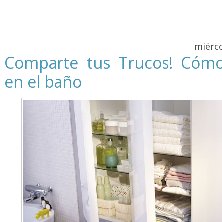
miérco
Comparte tus Trucos! Cóm
en el baño