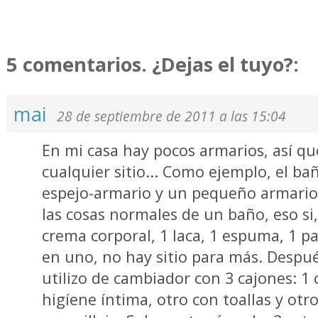
5 comentarios. ¿Dejas el tuyo?:
mai
28 de septiembre de 2011 a las 15:04
En mi casa hay pocos armarios, así q
cualquier sitio... Como ejemplo, el ba
espejo-armario y un pequeño armario
las cosas normales de un baño, eso si,
crema corporal, 1 laca, 1 espuma, 1 p
en uno, no hay sitio para más. Desp
utilizo de cambiador con 3 cajones: 1 c
higíene íntima, otro con toallas y ot