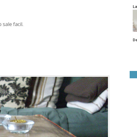
La
sale facil.
De