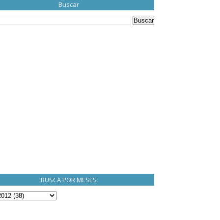
Buscar
BUSCA POR MESES