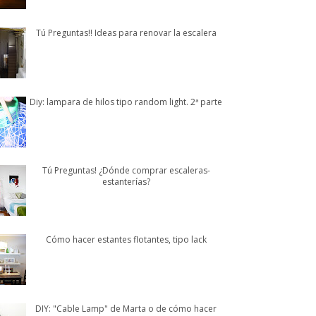
Tú Preguntas!! Ideas para renovar la escalera
Diy: lampara de hilos tipo random light. 2ª parte
Tú Preguntas! ¿Dónde comprar escaleras-
estanterías?
Cómo hacer estantes flotantes, tipo lack
DIY: "Cable Lamp" de Marta o de cómo hacer