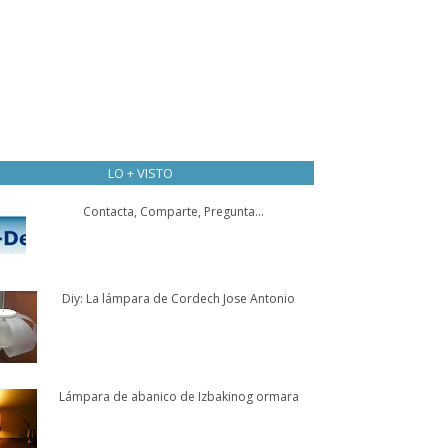
LO + VISTO
Contacta, Comparte, Pregunta...
Diy: La lámpara de Cordech Jose Antonio
Lámpara de abanico de Izbakinog ormara