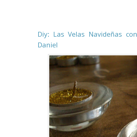
Diy: Las Velas Navideñas co
Daniel