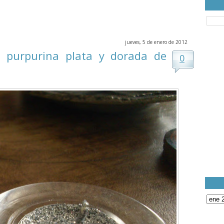
jueves, 5 de enero de 2012
n purpurina plata y dorada de
0