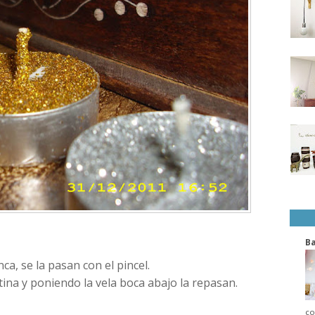
B
a, se la pasan con el pincel.
tina y poniendo la vela boca abajo la repasan.
co