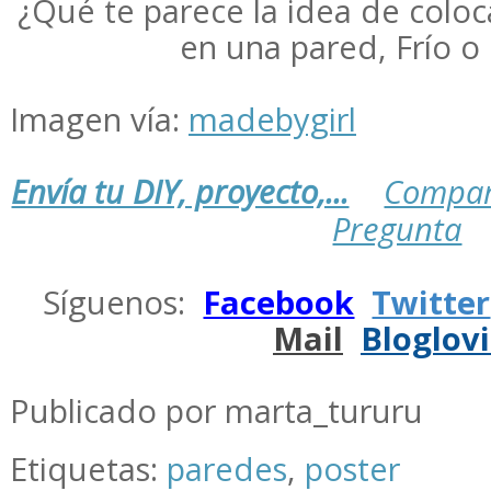
¿Qué te parece la idea de coloc
en una pared, Frío o 
Imagen vía:
madebygirl
Envía tu DIY, proyecto,...
Compar
Pregunta
.
Síguenos:
Facebook
Twitter
Mail
Bloglov
.
Publicado por marta_tururu
Etiquetas:
paredes
,
poster