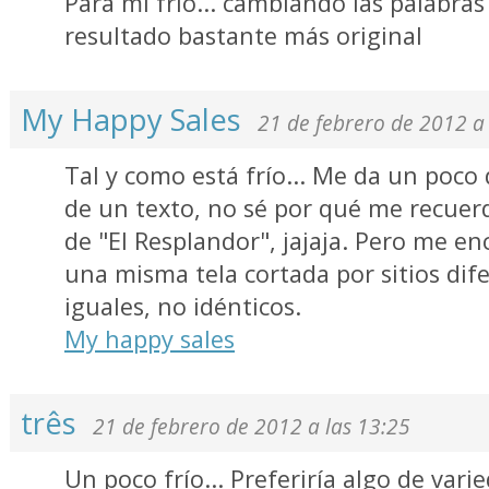
Para mi frio... cambiando las palabra
resultado bastante más original
My Happy Sales
21 de febrero de 2012 a 
Tal y como está frío... Me da un poco
de un texto, no sé por qué me recuerd
de "El Resplandor", jajaja. Pero me e
una misma tela cortada por sitios dife
iguales, no idénticos.
My happy sales
três
21 de febrero de 2012 a las 13:25
Un poco frío... Preferiría algo de var