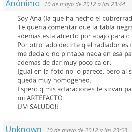
Anónimo
10 de mayo de 2012 a las 23:44
Soy Ana (la que ha hecho el cubrerrad
Te queria comentar que la tabla negr
ademas esta abierto por abajo para q c
Por otro lado decirte q el radiador e
me decia q no pintaba nada en esa par
ademas de dar muy poco calor.
Igual en la foto no lo parece, pero al 
queda muy homogeneo.
Espero q mis aclaraciones te sirvan p
mi ARTEFACTO
UM SALUDO!!
Unknown
10 de mayo de 2012 a las 23:53