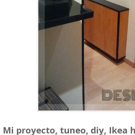
Mi proyecto, tuneo, diy, Ikea h