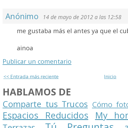
Anónimo
14 de mayo de 2012 a las 12:58
me gustaba más el antes ya que el cu
ainoa
Publicar un comentario
<< Entrada más reciente
Inicio
HABLAMOS DE
Comparte tus Trucos
Cómo foto
Espacios Reducidos
My ho
Tú Preguntas
Terrazas