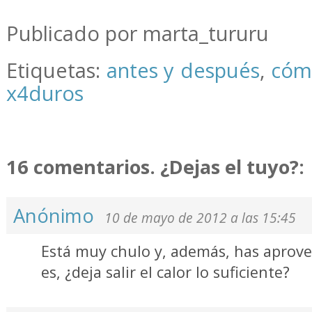
.
Publicado por marta_tururu
Etiquetas:
antes y después
,
cóm
x4duros
16 comentarios. ¿Dejas el tuyo?:
Anónimo
10 de mayo de 2012 a las 15:45
Está muy chulo y, además, has aprov
es, ¿deja salir el calor lo suficiente?