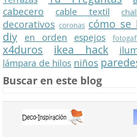
cabecero
cable textil
cha
cómo se 
decorativos
coronas
diy
en orden
espejos
fotogaf
x4duros
ikea hack
ilu
parede
niños
lámpara de hilos
Buscar en este blog