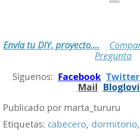
Antes
Envía tu DIY, proyecto,...
Compar
Pregunta
.
Síguenos:
Facebook
Twitter
Mail
Bloglov
.
Publicado por marta_tururu
Etiquetas:
cabecero
,
dormitorio