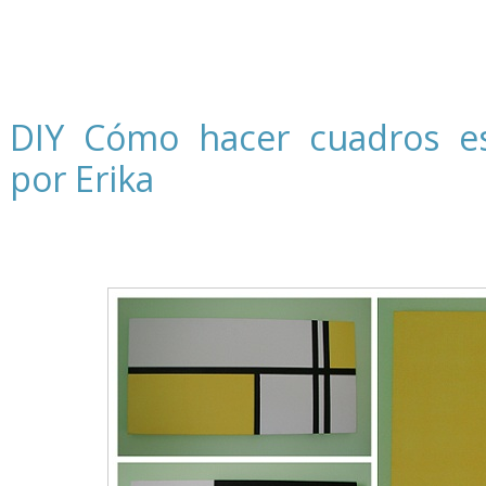
DIY Cómo hacer cuadros es
por Erika