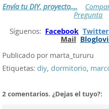
Envía tu DIY, proyecto,...
Compar
Pregunta
.
Síguenos:
Facebook
Twitter
Mail
Bloglov
.
Publicado por marta_tururu
Etiquetas:
diy
,
dormitorio
,
marco
2 comentarios. ¿Dejas el tuyo?: