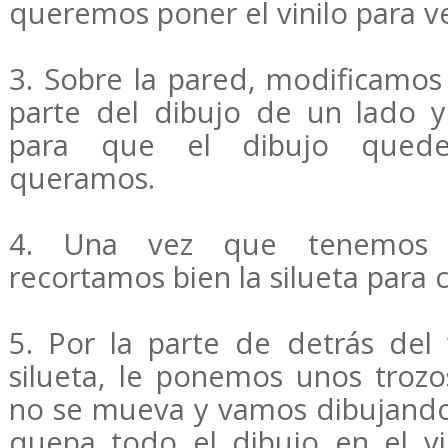
queremos poner el vinilo para 
3. Sobre la pared, modificamos
parte del dibujo de un lado 
para que el dibujo qued
queramos.
4. Una vez que tenemos 
recortamos bien la silueta para co
5. Por la parte de detrás del 
silueta, le ponemos unos trozo
no se mueva y vamos dibujand
quepa todo el dibujo en el v