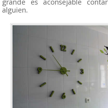
grande es aconsejable conta
alguien.