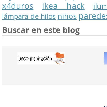
x4duros
ikea hack
ilu
parede
niños
lámpara de hilos
Buscar en este blog