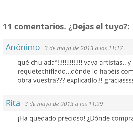
11 comentarios. ¿Dejas el tuyo?:
Anónimo
3 de mayo de 2013 a las 11:17
qué chuladaª!!!!!!!!!!!!!! vaya artistas.. 
requetechiflado...dónde lo habéis co
obra vuestra??? explicadlo!!! graciasss
Rita
3 de mayo de 2013 a las 11:29
¡Ha quedado precioso! ¿Dónde compras 