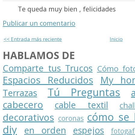
Te queda muy bien , felicidades
Publicar un comentario
<< Entrada más reciente
Inicio
HABLAMOS DE
Comparte tus Trucos
Cómo foto
Espacios Reducidos
My ho
Tú Preguntas
Terrazas
cabecero
cable textil
cha
cómo se 
decorativos
coronas
diy
en orden
espejos
fotogaf