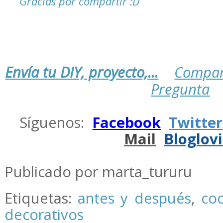
Gracias por compartir :D
Envía tu DIY, proyecto,...
Compar
Pregunta
.
Síguenos:
Facebook
Twitter
Mail
Bloglov
.
Publicado por marta_tururu
Etiquetas:
antes y después
,
coc
decorativos