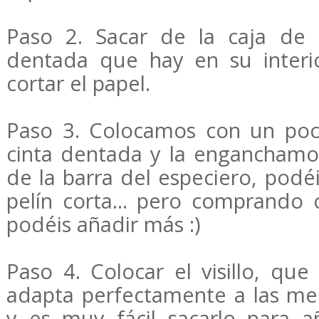
Paso 2. Sacar de la caja de p
dentada que hay en su interi
cortar el papel.
Paso 3. Colocamos con un po
cinta dentada y la enganchamos
de la barra del especiero, pod
pelín corta... pero comprando 
podéis añadir más :)
Paso 4. Colocar el visillo, que
adapta perfectamente a las med
y es muy fácil sacarlo para a