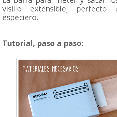
La barra para meter y sacar lo
visillo extensible, perfecto
especiero.
Tutorial, paso a paso: