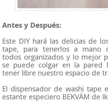
Antes y Después:
Este DIY hará las delicias de l
tape, para tenerlos a mano d
todos organizados y lo mejor 
se puede colgar en la pared 
tener libre nuestro espacio de t
El dispensador de washi tape e
estante especiero BEKVÄM de Ik