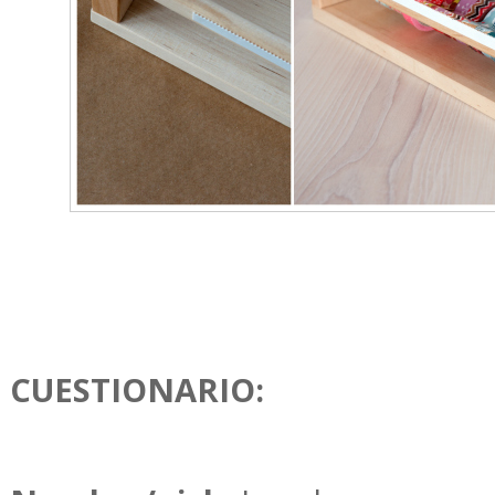
CUESTIONARIO: