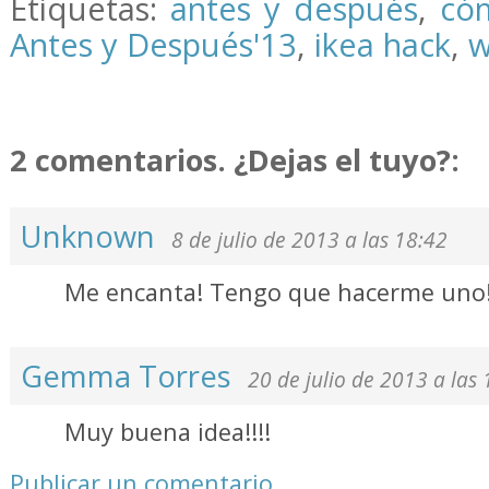
Etiquetas:
antes y después
,
có
Antes y Después'13
,
ikea hack
,
w
2 comentarios. ¿Dejas el tuyo?:
Unknown
8 de julio de 2013 a las 18:42
Me encanta! Tengo que hacerme uno
Gemma Torres
20 de julio de 2013 a las
Muy buena idea!!!!
Publicar un comentario