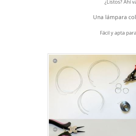
¿Listos? Ahí 
Una lámpara col
Fácil y apta par