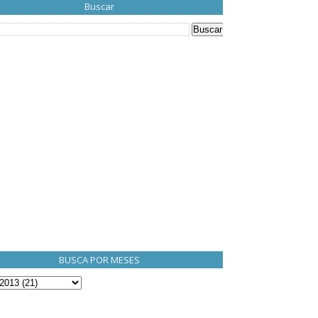
Buscar
BUSCA POR MESES