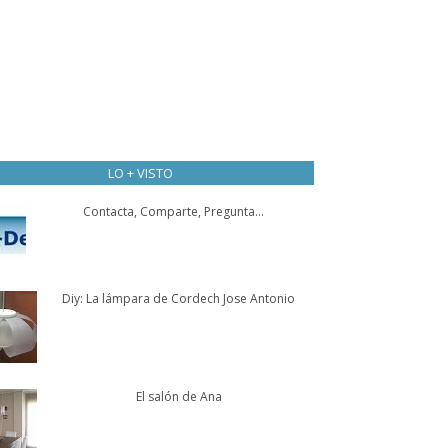
LO + VISTO
Contacta, Comparte, Pregunta...
Diy: La lámpara de Cordech Jose Antonio
El salón de Ana