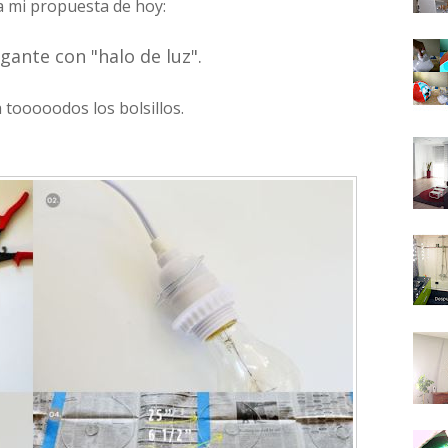
va mi propuesta de hoy:
gante con "halo de luz".
a tooooodos los bolsillos.