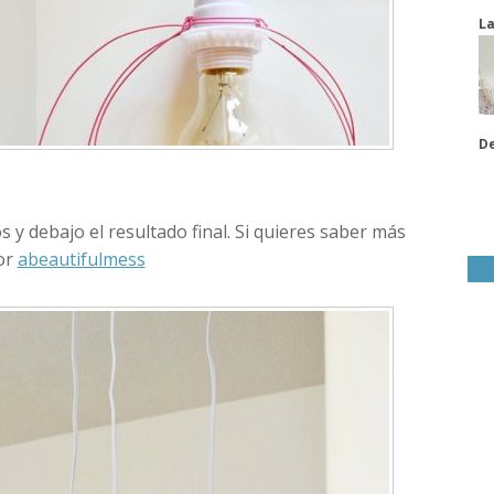
La
De
 y debajo el resultado final. Si quieres saber más
or
abeautifulmess