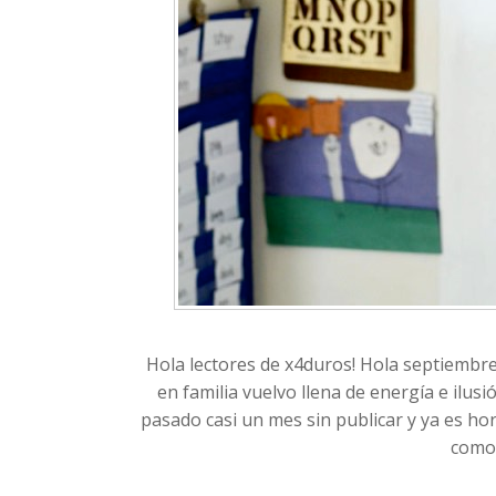
Hola lectores de x4duros! Hola septiembre
en familia vuelvo llena de energía e ilu
pasado casi un mes sin publicar y ya es hora
como 