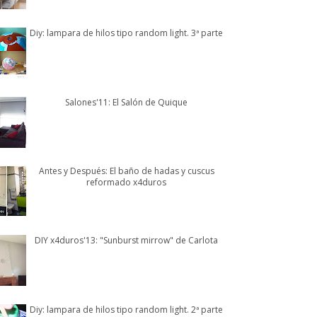
Diy: lampara de hilos tipo random light. 3ª parte
Salones'11: El Salón de Quique
Antes y Después: El baño de hadas y cuscus
reformado x4duros
DIY x4duros'13: "Sunburst mirrow" de Carlota
Diy: lampara de hilos tipo random light. 2ª parte