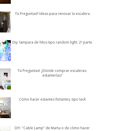
Tú Preguntas!! Ideas para renovar la escalera
Diy: lampara de hilos tipo random light. 2ª parte
Tú Preguntas! ¿Dónde comprar escaleras-
estanterías?
Cómo hacer estantes flotantes, tipo lack
DIY: "Cable Lamp" de Marta o de cómo hacer