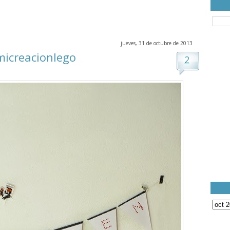
jueves, 31 de octubre de 2013
micreacionlego
2