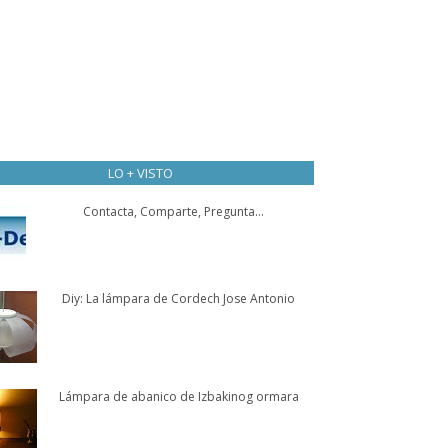
LO + VISTO
Contacta, Comparte, Pregunta...
Diy: La lámpara de Cordech Jose Antonio
Lámpara de abanico de Izbakinog ormara