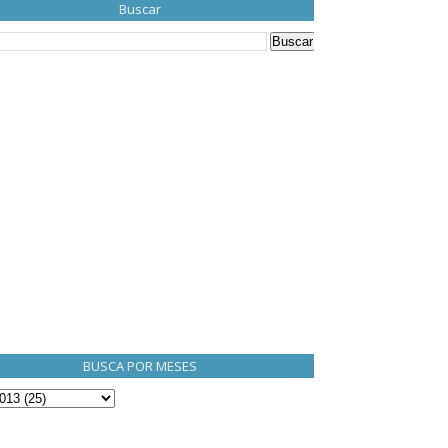
Buscar
BUSCA POR MESES