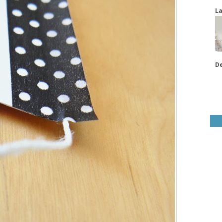
La
De