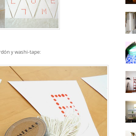
rdón y washi-tape: