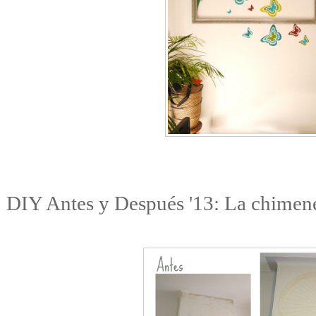
DIY Antes y Después '13: La chimen