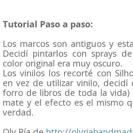
Tutorial Paso a paso:
Los marcos son antiguos y est
Decidí pintarlos con sprays de
color original era muy oscuro.
Los vinilos los recorté con Silh
en vez de utilizar vinilo, decidí
forro de libros de toda la vida
mate y el efecto es el mismo qu
verdad.
Oly Ría de
http://olyriahandmad