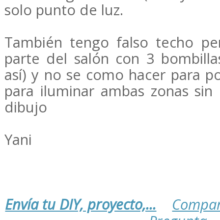
solo punto de luz.
También tengo falso techo p
parte del salón con 3 bombilla
así) y no se como hacer para p
para iluminar ambas zonas sin 
dibujo
Yani
Envía tu DIY, proyecto,...
Compar