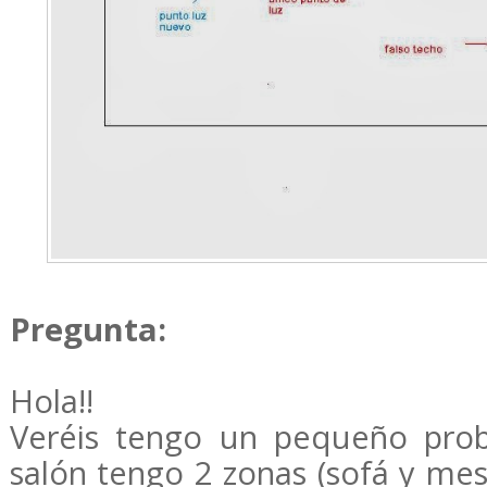
Pregunta:
Hola!!
Veréis tengo un pequeño pro
salón tengo 2 zonas (sofá y me