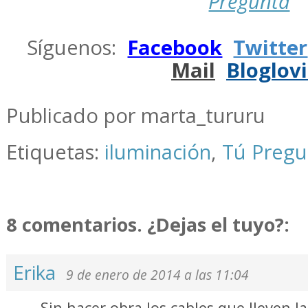
Pregunta
.
Síguenos:
Facebook
Twitter
Mail
Bloglov
.
Publicado por marta_tururu
Etiquetas:
iluminación
,
Tú Pregu
8 comentarios. ¿Dejas el tuyo?:
Erika
9 de enero de 2014 a las 11:04
Sin hacer obra los cables que lleven la