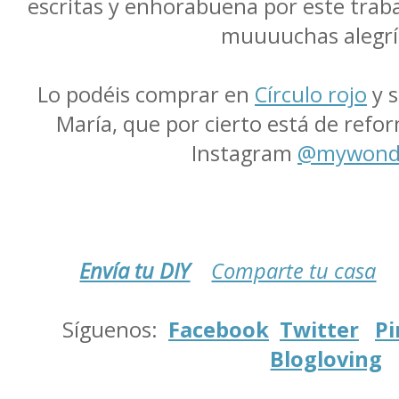
escritas y enhorabuena por este traba
muuuuchas alegrí
Lo podéis comprar en
Círculo rojo
y s
María, que por cierto está de ref
Instagram
@mywond
Envía tu DIY
Comparte tu casa
.
Síguenos:
Facebook
Twitter
Pi
Blogloving
.