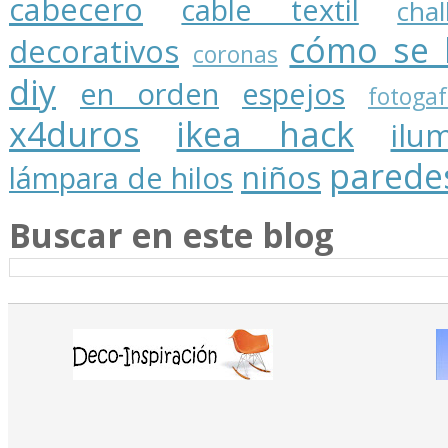
cabecero
cable textil
cha
cómo se 
decorativos
coronas
diy
en orden
espejos
fotogaf
x4duros
ikea hack
ilu
parede
niños
lámpara de hilos
Buscar en este blog