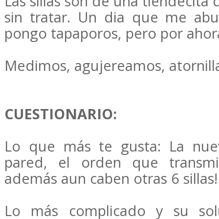
Las sillas son de una tiendecita
sin tratar. Un dia que me abu
pongo tapaporos, pero por ahora
Medimos, agujereamos, atornilla
CUESTIONARIO:
Lo que más te gusta: La nuev
pared, el orden que transmit
además aun caben otras 6 sillas!
Lo más complicado y su solu