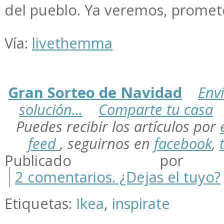
del pueblo. Ya veremos, promet
Vía:
livethemma
Gran Sorteo de Navidad
Enví
solución...
Comparte tu casa
Puedes
recibir los artículos por
feed
,
seguirnos en
facebook
,
Publicado por m
2 comentarios. ¿Dejas el tuyo?
Etiquetas:
Ikea
,
inspirate