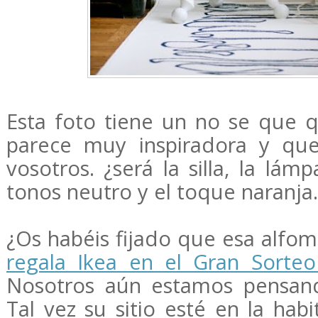
Esta foto tiene un no se que
parece muy inspiradora y que
vosotros. ¿será la silla, la lámp
tonos neutro y el toque naranja..
¿Os habéis fijado que esa alfo
regala Ikea en el Gran Sorte
Nosotros aún estamos pensand
Tal vez su sitio esté en la hab