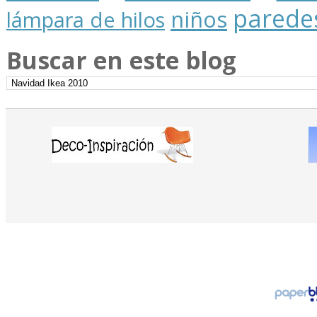
parede
niños
lámpara de hilos
Buscar en este blog