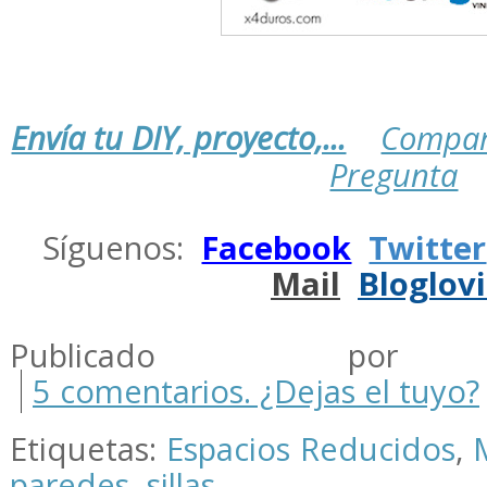
Envía tu DIY, proyecto,...
Compar
Pregunta
.
Síguenos:
Facebook
Twitter
Mail
Bloglov
.
Publicado por m
5 comentarios. ¿Dejas el tuyo?
Etiquetas:
Espacios Reducidos
,
paredes
,
sillas