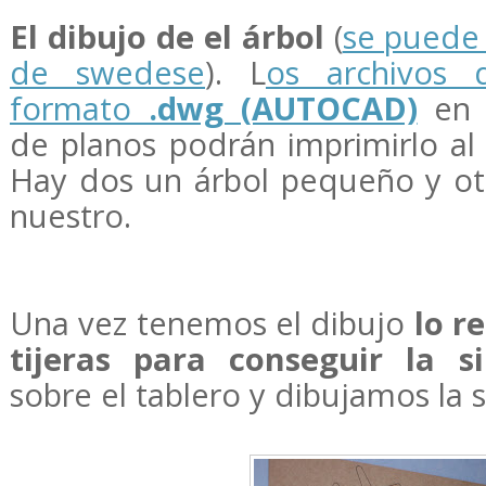
El dibujo de el árbol
(
se puede 
de swedese
). L
os archivos 
formato
.dwg (AUTOCAD)
en c
de planos podrán imprimirlo al
Hay dos un árbol pequeño y ot
nuestro.
Una vez tenemos el dibujo
lo r
tijeras para conseguir la si
sobre el tablero y dibujamos la s