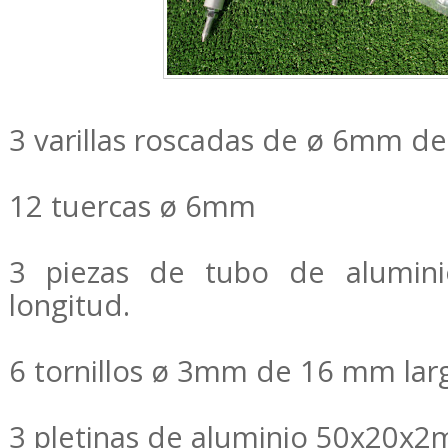
3 varillas roscadas de ø 6mm de
12 tuercas ø 6mm
3 piezas de tubo de alumi
longitud.
6 tornillos ø 3mm de 16 mm lar
3 pletinas de aluminio 50x20x