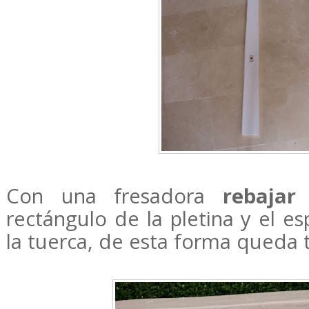
Con una fresadora
rebajar
rectángulo de la pletina y el e
la tuerca, de esta forma queda