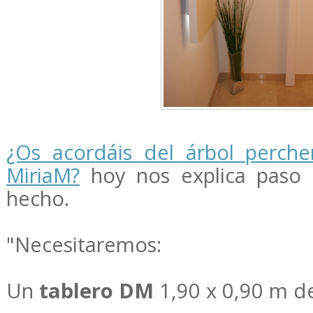
¿Os acordáis del árbol perche
MiriaM?
hoy nos explica paso
hecho.
"Necesitaremos:
Un
tablero DM
1,90 x 0,90 m d