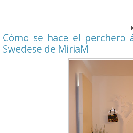
Cómo se hace el perchero á
Swedese de MiriaM