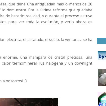
casa, que tiene una antigüedad más o menos de 20
s" lo demuestra. Era la última reforma que quedaba
re de hacerlo realidad, y durante el proceso estuve
os para ver toda la evolución, y verlo ahora es
n eléctrica, el alicatado, el suelo, la ventana... se ha
a enorme, una mampara de cristal preciosa, una
e calor termomineral, luz halógena y un downlight
 a nosotros! :D