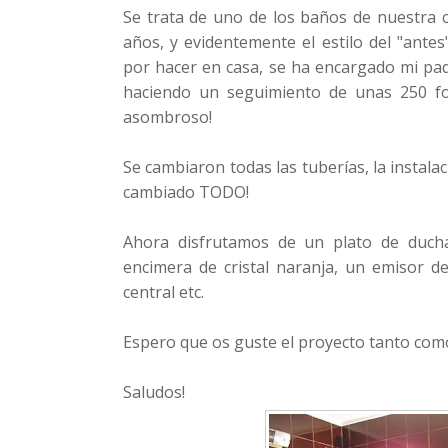
Se trata de uno de los baños de nuestra 
años, y evidentemente el estilo del "ante
por hacer en casa, se ha encargado mi pad
haciendo un seguimiento de unas 250 fot
asombroso!
Se cambiaron todas las tuberías, la instalació
cambiado TODO!
Ahora disfrutamos de un plato de duch
encimera de cristal naranja, un emisor d
central etc.
Espero que os guste el proyecto tanto como
Saludos!