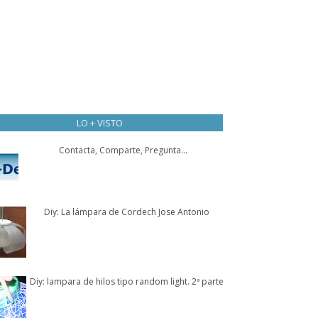
LO + VISTO
Contacta, Comparte, Pregunta...
Diy: La lámpara de Cordech Jose Antonio
Diy: lampara de hilos tipo random light. 2ª parte