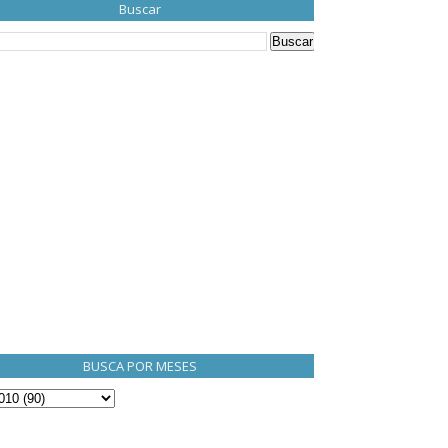
Buscar
BUSCA POR MESES