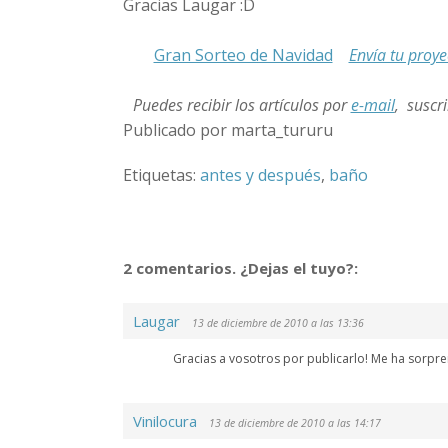
Gracias Laugar :D
Gran Sorteo de Navidad
Envía tu proyec
Puedes
recibir los artículos por
e-mail
, suscri
Publicado por marta_tururu
Etiquetas:
antes y después
,
baño
2 comentarios. ¿Dejas el tuyo?:
Laugar
13 de diciembre de 2010 a las 13:36
Gracias a vosotros por publicarlo! Me ha sorpre
Vinilocura
13 de diciembre de 2010 a las 14:17