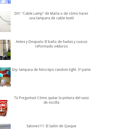
DIY: "Cable Lamp" de Marta o de cómo hacer
una lampara de cable textil
Antes y Después: El baño de hadas y cuscus
reformado x4duros
Diy: lampara de hilos tipo random light. 3ª parte
Tú Preguntas! Cómo quitar la pintura del vaso
de nocilla
Salones'11: El Salón de Quique