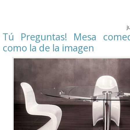
j
Tú Preguntas! Mesa comed
como la de la imagen