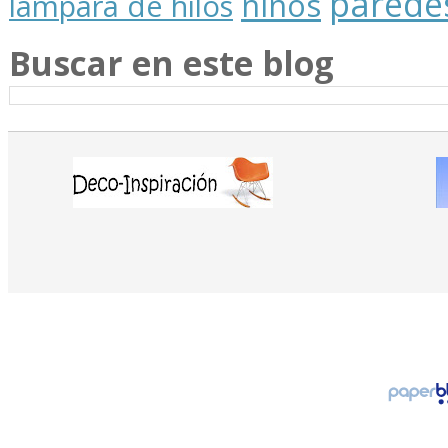
parede
niños
lámpara de hilos
Buscar en este blog