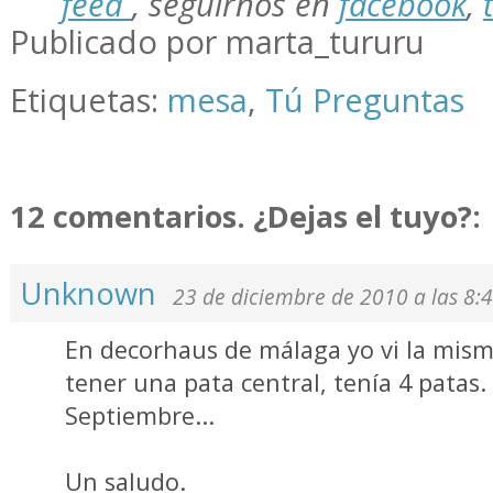
feed
,
seguirnos en
facebook
,
Publicado por marta_tururu
Etiquetas:
mesa
,
Tú Preguntas
12 comentarios. ¿Dejas el tuyo?:
Unknown
23 de diciembre de 2010 a las 8:
En decorhaus de málaga yo vi la mis
tener una pata central, tenía 4 patas. 
Septiembre...
Un saludo.