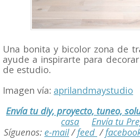
Una bonita y bicolor zona de tr
ayude a inspirarte para decora
de estudio.
Imagen vía:
aprilandmaystudio
Envía tu diy, proyecto, tuneo, solu
casa
Envía tu Pr
Síguenos:
e-mail
/
feed
/
faceboo