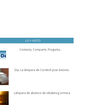
LO + VISTO
Contacta, Comparte, Pregunta...
Diy: La lámpara de Cordech Jose Antonio
Lámpara de abanico de Izbakinog ormara