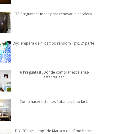
Tú Preguntas!! Ideas para renovar la escalera
Diy: lampara de hilos tipo random light. 2ª parte
Tú Preguntas! ¿Dónde comprar escaleras-
estanterías?
Cómo hacer estantes flotantes, tipo lack
DIY: "Cable Lamp" de Marta o de cómo hacer