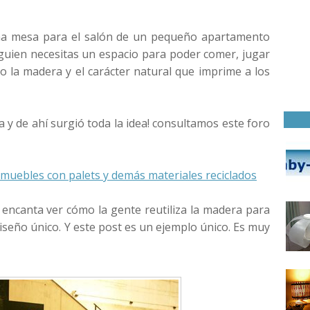
una mesa para el salón de un pequeño apartamento
uien necesitas un espacio para poder comer, jugar
 la madera y el carácter natural que imprime a los
 y de ahí surgió toda la idea! consultamos este foro
 muebles con palets y demás materiales reciclados
encanta ver cómo la gente reutiliza la madera para
iseño único. Y este post es un ejemplo único. Es muy