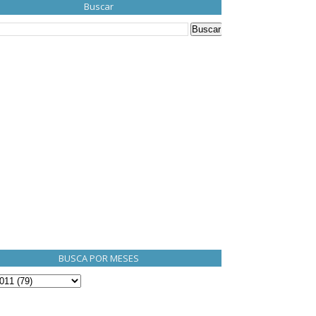
Buscar
BUSCA POR MESES