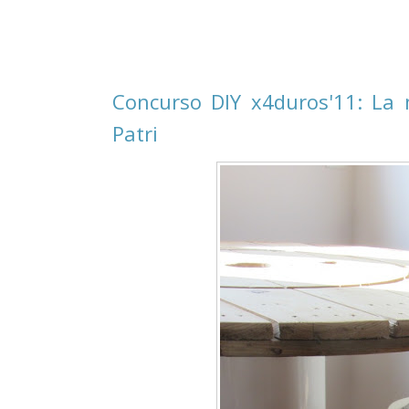
Concurso DIY x4duros'11: La 
Patri