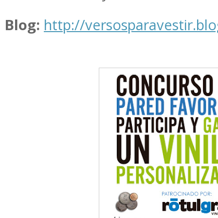
Blog:
http://versosparavestir.bl