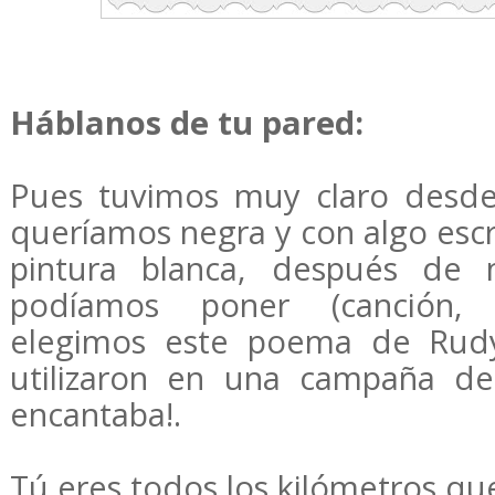
Háblanos de tu pared:
Pues tuvimos muy claro desde 
queríamos negra y con algo escr
pintura blanca, después de
podíamos poner (canción, 
elegimos este poema de Rudy
utilizaron en una campaña d
encantaba!.
Tú eres todos los kilómetros que