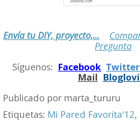
Envía tu DIY, proyecto,...
Compar
Pregunta
.
Síguenos:
Facebook
Twitter
Mail
Bloglov
.
Publicado por marta_tururu
Etiquetas:
Mi Pared Favorita'12
,