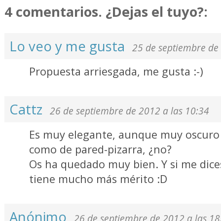
4 comentarios. ¿Dejas el tuyo?:
Lo veo y me gusta
25 de septiembre de 
Propuesta arriesgada, me gusta :-)
Cattz
26 de septiembre de 2012 a las 10:34
Es muy elegante, aunque muy oscuro 
como de pared-pizarra, ¿no?
Os ha quedado muy bien. Y si me dice
tiene mucho más mérito :D
Anónimo
26 de septiembre de 2012 a las 18