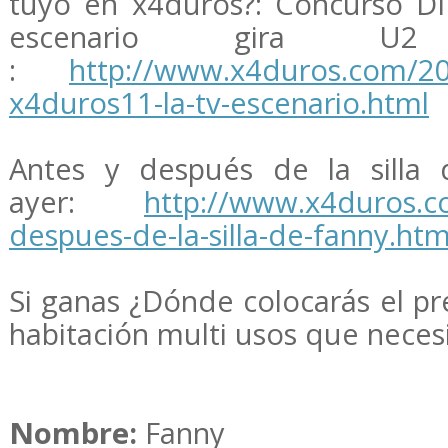
tuyo en x4duros?: Concurso DI
escenario gira 
:
http://www.x4duros.com/20
x4duros11-la-tv-escenario.html
Antes y después de la silla
ayer:
http://www.x4duros.c
despues-de-la-silla-de-fanny.htm
Si ganas ¿Dónde colocarás el p
habitación multi usos que neces
Nombre:
Fanny