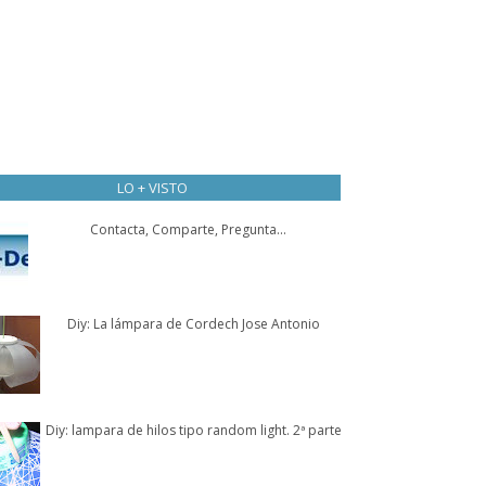
LO + VISTO
Contacta, Comparte, Pregunta...
Diy: La lámpara de Cordech Jose Antonio
Diy: lampara de hilos tipo random light. 2ª parte