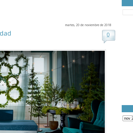
martes, 20 de noviembre de 2018
idad
0