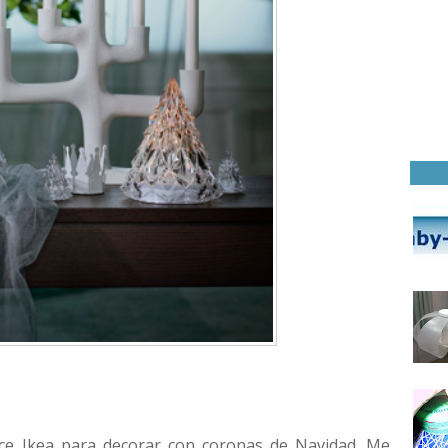
e Ikea para decorar con coronas de Navidad. Me