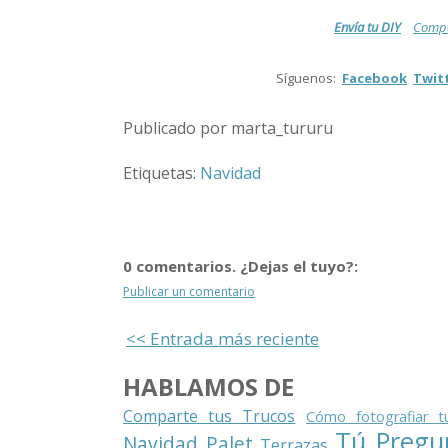
Envía tu DIY
Compa
.
Síguenos:
Facebook
Twit
.
Publicado por marta_tururu
Etiquetas:
Navidad
0 comentarios. ¿Dejas el tuyo?:
Publicar un comentario
<< Entrada más reciente
HABLAMOS DE
Comparte tus Trucos
Cómo fotografiar t
Tú Pregu
Navidad
Palet
Terrazas