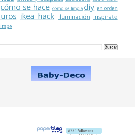
cómo se hace
diy
en orden
cómo se limpia
duros
ikea hack
iluminación
inspirate
 tape