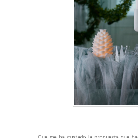
Que me ha gustado la propuesta que hac