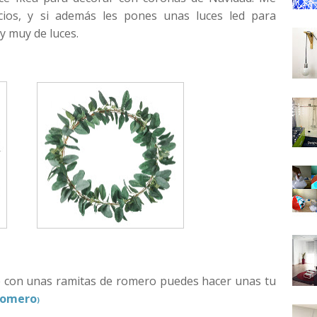
ios, y si además les pones unas luces led para
y muy de luces.
 con unas ramitas de romero puedes hacer unas tu
Romero
)