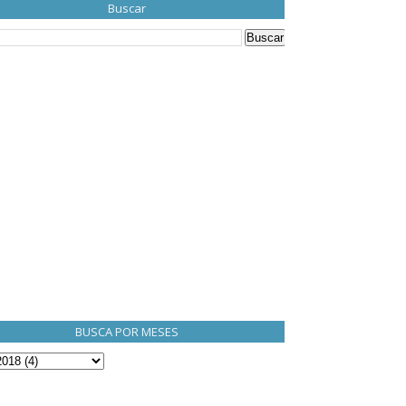
Buscar
BUSCA POR MESES