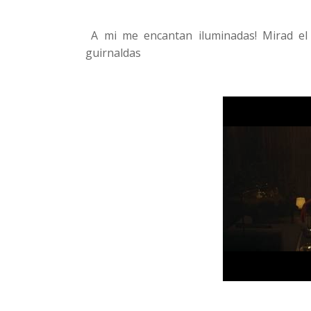
A mi me encantan iluminadas! Mirad el v
guirnaldas