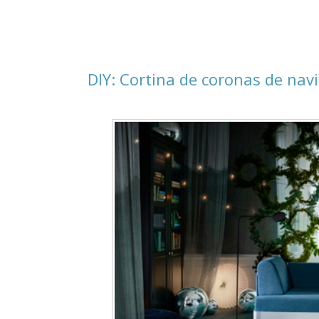
DIY: Cortina de coronas de nav