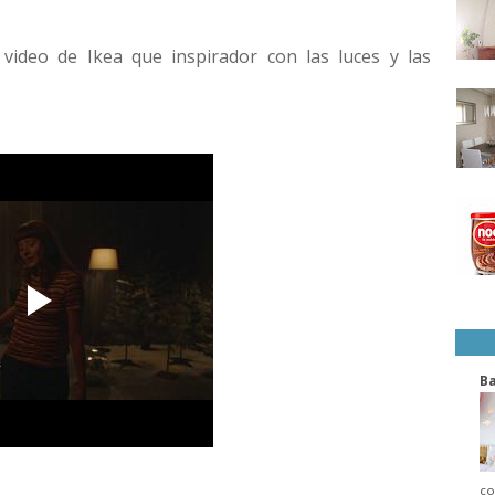
ideo de Ikea que inspirador con las luces y las
B
co