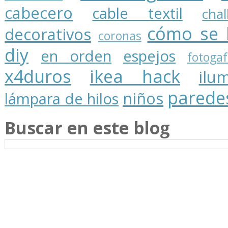
cabecero
cable textil
cha
cómo se 
decorativos
coronas
diy
en orden
espejos
fotogaf
x4duros
ikea hack
ilu
parede
niños
lámpara de hilos
Buscar en este blog