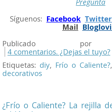
Pregunta
.
Síguenos:
Facebook
Twitter
Mail
Bloglov
.
Publicado por m
4 comentarios. ¿Dejas el tuyo?
Etiquetas:
diy
,
Frío o Caliente?
decorativos
¿Frío o Caliente? La rejilla