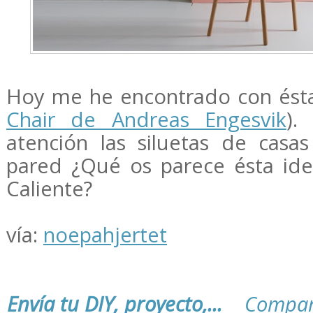
Hoy me he encontrado con ésta p
Chair de Andreas Engesvik
).
atención las siluetas de casa
pared ¿Qué os parece ésta idea
Caliente?
vía:
noepahjertet
Envía tu DIY, proyecto,...
Compar