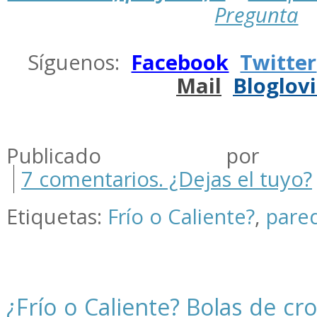
Pregunta
.
Síguenos:
Facebook
Twitter
Mail
Bloglov
.
Publicado por m
7 comentarios. ¿Dejas el tuyo?
Etiquetas:
Frío o Caliente?
,
pare
¿Frío o Caliente? Bolas de cr