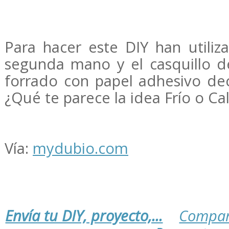
Para hacer este DIY han utili
segunda mano y el casquillo de
forrado con papel adhesivo de
¿Qué te parece la idea Frío o Ca
Vía:
mydubio.com
Envía tu DIY, proyecto,...
Compar