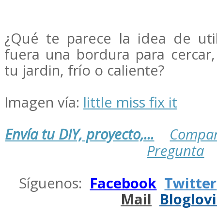
¿Qué te parece la idea de util
fuera una bordura para cercar,
tu jardin, frío o caliente?
Imagen vía:
little miss fix it
Envía tu DIY, proyecto,...
Compar
Pregunta
.
Síguenos:
Facebook
Twitter
Mail
Bloglov
.