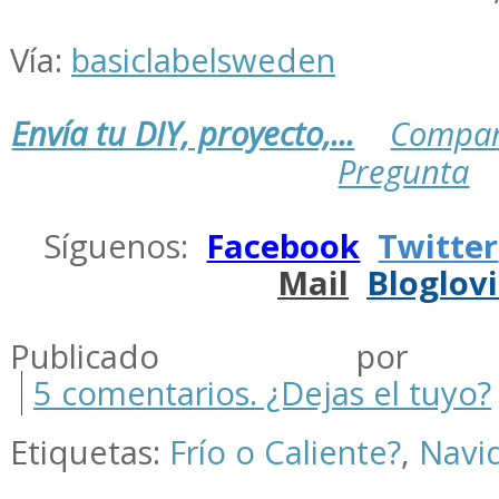
Vía:
basiclabelsweden
Envía tu DIY, proyecto,...
Compar
Pregunta
.
Síguenos:
Facebook
Twitter
Mail
Bloglov
.
Publicado por m
5 comentarios. ¿Dejas el tuyo?
Etiquetas:
Frío o Caliente?
,
Navi