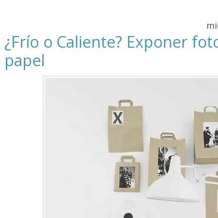
mi
¿Frío o Caliente? Exponer fot
papel