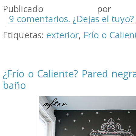
Publicado por m
9 comentarios. ¿Dejas el tuyo?
Etiquetas:
exterior
,
Frío o Calien
¿Frío o Caliente? Pared negr
baño