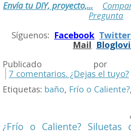
Envía tu DIY, proyecto,...
Compar
Pregunta
.
Síguenos:
Facebook
Twitter
Mail
Bloglov
.
Publicado por m
7 comentarios. ¿Dejas el tuyo?
Etiquetas:
baño
,
Frío o Caliente?
¿Frío o Caliente? Siluetas