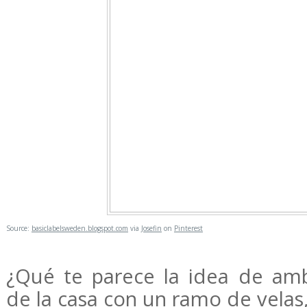
Source:
basiclabelsweden.blogspot.com
via
Josefin
on
Pinterest
¿Qué te parece la idea de amb
de la casa con un ramo de velas,