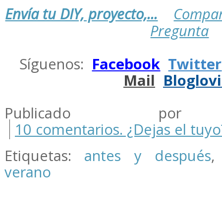
Envía tu DIY, proyecto,...
Compar
Pregunta
.
Síguenos:
Facebook
Twitter
Mail
Bloglov
.
Publicado por m
10 comentarios. ¿Dejas el tuyo
Etiquetas:
antes y después
verano