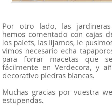
Por otro lado, las jardinera
hemos comentado con cajas de 
los palets, las lijamos, le pusim
vimos necesario echa tapaporos
para forrar macetas que s
fácilmente en Verdecora, y a
decorativo piedras blancas.
Muchas gracias por vuestra w
estupendas.