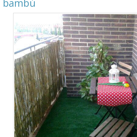
bambú