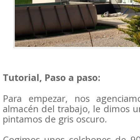
Tutorial, Paso a paso:
Para empezar, nos agenciamo
almacén del trabajo, le dimos u
pintamos de gris oscuro.
Cogimos unos colchones de 9