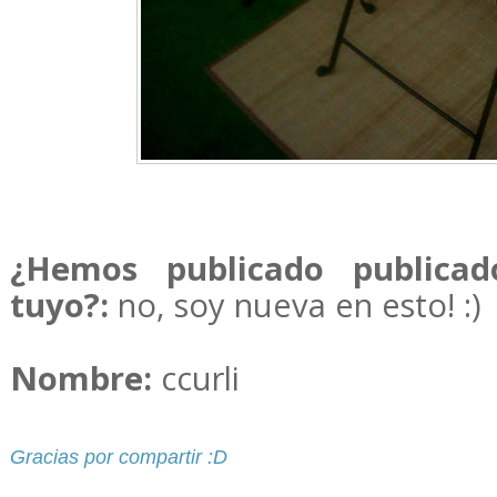
¿Hemos publicado publicad
tuyo?:
no, soy nueva en esto! :)
Nombre:
ccurli
Gracias por compartir :D