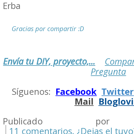
Erba
Gracias por compartir :D
Envía tu DIY, proyecto,...
Compar
Pregunta
.
Síguenos:
Facebook
Twitter
Mail
Bloglov
.
Publicado por m
11 comentarios. ¿Dejas el tuyo