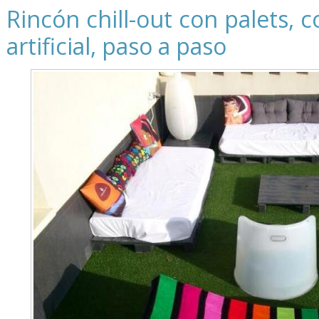
Rincón chill-out con palets, c
artificial, paso a paso