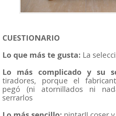
CUESTIONARIO
Lo que más te gusta:
La selecc
Lo más complicado y su s
tiradores, porque el fabrica
pegó (ni atornillados ni na
serrarlos
Lo más sencillo:
pintar!! coser 