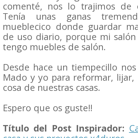
comenté, nos lo trajimos de 
Tenía unas ganas tremen
mueblecico donde guardar man
de uso diario, porque mi salón 
tengo muebles de salón.
Desde hace un tiempecillo no
Mado y yo para reformar, lijar, 
cosa de nuestras casas.
Espero que os guste!!
Título del Post Inspirador:
C