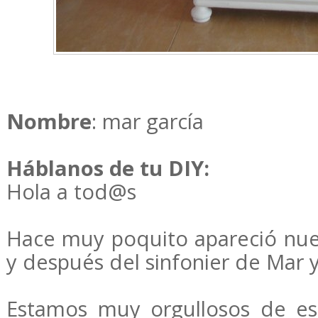
Nombre
: mar garcía
Háblanos de tu DIY:
Hola a tod@s
Hace muy poquito apareció nues
y después del sinfonier de Mar 
Estamos muy orgullosos de es