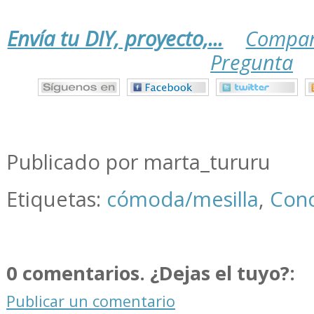
Envía tu DIY, proyecto,...
Compar
Pregunta
.
.
.
Publicado por marta_tururu
Etiquetas:
cómoda/mesilla
,
Conc
0 comentarios. ¿Dejas el tuyo?:
Publicar un comentario