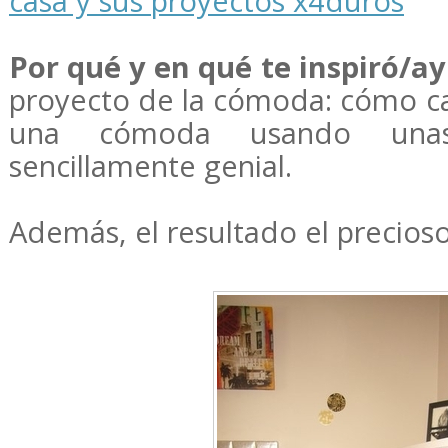
casa y sus proyectos x4duros
Por qué y en qué te inspiró/a
proyecto de la cómoda: cómo ca
una cómoda usando unas s
sencillamente genial.
Además, el resultado el precios